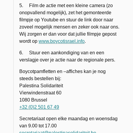
5. Film de actie met een kleine camera (zo
onopvallend mogelijk), zet het gemonteerde
filmpje op Youtube en stuur de link door naar
zoveel mogelijk mensen en zeker ook naar ons.
Wij zorgen er dan voor dat jullie filmpje gepost
wordt op
www.boycotisrael.info
.
6. Stuur een aankondiging van en een
verslagje over je actie naar de regionale pers.
Boycotpamfletten en –affiches kan je nog
steeds bestellen bij:
Palestina Solidariteit
Vierwindenstraat 60
1080 Brussel
+32 (0)2 501 67 49
Secretariaat open elke maandag en woensdag
van 9.00 tot 17.00
secretariaat@palestinasolidariteit.be