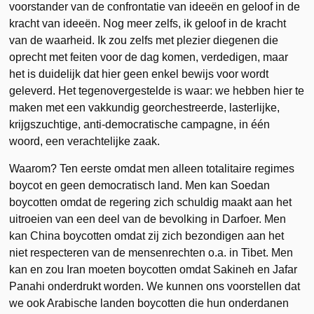
voorstander van de confrontatie van ideeën en geloof in de
kracht van ideeën. Nog meer zelfs, ik geloof in de kracht
van de waarheid. Ik zou zelfs met plezier diegenen die
oprecht met feiten voor de dag komen, verdedigen, maar
het is duidelijk dat hier geen enkel bewijs voor wordt
geleverd. Het tegenovergestelde is waar: we hebben hier te
maken met een vakkundig georchestreerde, lasterlijke,
krijgszuchtige, anti-democratische campagne, in één
woord, een verachtelijke zaak.
Waarom? Ten eerste omdat men alleen totalitaire regimes
boycot en geen democratisch land. Men kan Soedan
boycotten omdat de regering zich schuldig maakt aan het
uitroeien van een deel van de bevolking in Darfoer. Men
kan China boycotten omdat zij zich bezondigen aan het
niet respecteren van de mensenrechten o.a. in Tibet. Men
kan en zou Iran moeten boycotten omdat Sakineh en Jafar
Panahi onderdrukt worden. We kunnen ons voorstellen dat
we ook Arabische landen boycotten die hun onderdanen