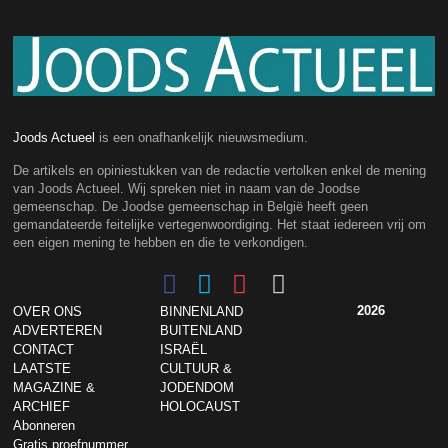
Joods Actueel
is een onafhankelijk nieuwsmedium.
De artikels en opiniestukken van de redactie vertolken enkel de mening
van Joods Actueel. Wij spreken niet in naam van de Joodse
gemeenschap. De Joodse gemeenschap in België heeft geen
gemandateerde feitelijke vertegenwoordiging. Het staat iedereen vrij om
een eigen mening te hebben en die te verkondigen.
2026
OVER ONS
BINNENLAND
ADVERTEREN
BUITENLAND
CONTACT
ISRAËL
LAATSTE
CULTUUR &
MAGAZINE &
JODENDOM
ARCHIEF
HOLOCAUST
Abonneren
Gratis proefnummer