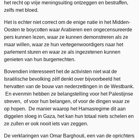
het recht op vrije meningsuiting ontzeggen en bestraffen,
zelfs met bloed.
Het is echter niet correct om de enige natie in het Midden-
Oosten te boycotten waar Arabieren een ongecensureerde
pers kunnen lezen, waar ze kunnen demonstreren als ze
maar willen, waar ze hun vertegenwoordigers naar het
parlement sturen en waar ze als ingezetenen kunnen
genieten van hun burgerrechten.
Bovendien interesseert het de activisten niet wat de
Israëlische bevolking zélf denkt over bijvoorbeeld het
hervatten van de bouw van nederzettingen in de Westbank.
En evenmin hebben ze belangstelling voor het Palestijnse
streven, of voor hun belangen, of voor de dingen waar ze
op hopen. De manier waarop het Hamasregime dit aan
diggelen sloeg in Gaza, het kan hun totaal niets schelen en
ze zullen er ook nooit iets van zeggen.
De verklaringen van Omar Barghouti, een van de oprichters