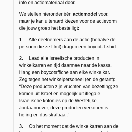
info en actiemateriaal door.
We stellen hieronder één
actiemodel
voor,
maar je kan uiteraard kiezen voor de actievorm
die jouw groep het beste ligt:
1. Alle deelnemers aan de actie (behalve de
persoon die ze filmt) dragen een boycot-T-shirt.
2. Laad alle Israëlische producten in
winkelkarren en rijd daarmee naar de kassa.
Hang een boycotaffiche aan elke winkelkar.
Zeg tegen het winkelpersoneel (en de gerant):
“Deze producten zijn vruchten van bezetting; ze
komen uit Israël en mogelijk uit illegale
Israëlische kolonies op de Westelijke
Jordaanoever; deze producten verkopen is
heling en dus strafbaar.”
3. Op het moment dat de winkelkarren aan de