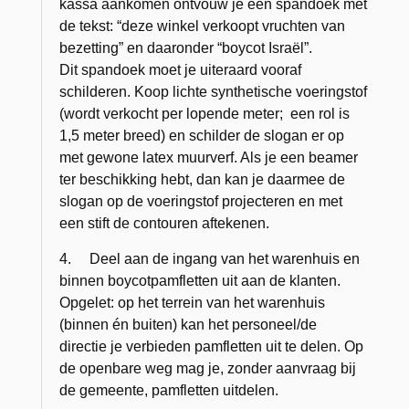
kassa aankomen ontvouw je een spandoek met
de tekst: “deze winkel verkoopt vruchten van
bezetting” en daaronder “boycot Israël”.
Dit spandoek moet je uiteraard vooraf
schilderen. Koop lichte synthetische voeringstof
(wordt verkocht per lopende meter; een rol is
1,5 meter breed) en schilder de slogan er op
met gewone latex muurverf. Als je een beamer
ter beschikking hebt, dan kan je daarmee de
slogan op de voeringstof projecteren en met
een stift de contouren aftekenen.
4. Deel aan de ingang van het warenhuis en
binnen boycotpamfletten uit aan de klanten.
Opgelet: op het terrein van het warenhuis
(binnen én buiten) kan het personeel/de
directie je verbieden pamfletten uit te delen. Op
de openbare weg mag je, zonder aanvraag bij
de gemeente, pamfletten uitdelen.