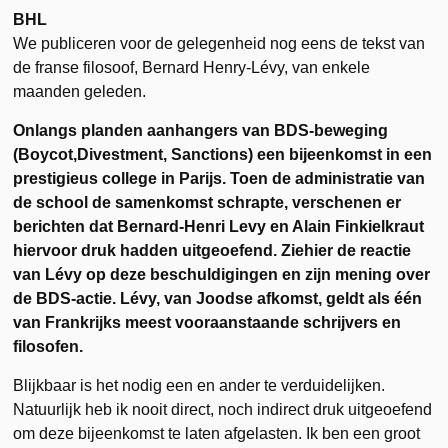
BHL
We publiceren voor de gelegenheid nog eens de tekst van
de franse filosoof, Bernard Henry-Lévy, van enkele
maanden geleden.
Onlangs planden aanhangers van BDS-beweging
(Boycot,Divestment, Sanctions) een bijeenkomst in een
prestigieus college in Parijs. Toen de administratie van
de school de samenkomst schrapte, verschenen er
berichten dat Bernard-Henri Levy en Alain Finkielkraut
hiervoor druk hadden uitgeoefend. Ziehier de reactie
van Lévy op deze beschuldigingen en zijn mening over
de BDS-actie. Lévy, van Joodse afkomst, geldt als één
van Frankrijks meest vooraanstaande schrijvers en
filosofen.
Blijkbaar is het nodig een en ander te verduidelijken.
Natuurlijk heb ik nooit direct, noch indirect druk uitgeoefend
om deze bijeenkomst te laten afgelasten. Ik ben een groot