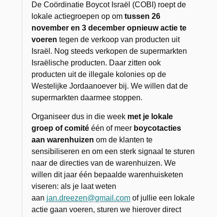
De Coördinatie Boycot Israël (COBI) roept de
lokale actiegroepen op om
tussen 26
november en 3 december opnieuw actie te
voeren
tegen de verkoop van producten uit
Israël. Nog steeds verkopen de supermarkten
Israëlische producten. Daar zitten ook
producten uit de illegale kolonies op de
Westelijke Jordaanoever bij. We willen dat de
supermarkten daarmee stoppen.
Organiseer dus in die week
met je lokale
groep of comité
één of meer
boycotacties
aan warenhuizen
om de klanten te
sensibiliseren en om een sterk signaal te sturen
naar de directies van de warenhuizen. We
willen dit jaar één bepaalde warenhuisketen
viseren: als je laat weten
aan
jan.dreezen@gmail.com
of jullie een lokale
actie gaan voeren, sturen we hierover direct