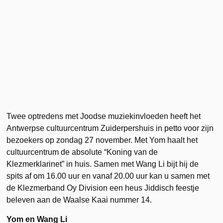
Twee optredens met Joodse muziekinvloeden heeft het
Antwerpse cultuurcentrum Zuiderpershuis in petto voor zijn
bezoekers op zondag 27 november. Met Yom haalt het
cultuurcentrum de absolute “Koning van de
Klezmerklarinet” in huis. Samen met Wang Li bijt hij de
spits af om 16.00 uur en vanaf 20.00 uur kan u samen met
de Klezmerband Oy Division een heus Jiddisch feestje
beleven aan de Waalse Kaai nummer 14.
Yom en Wang Li