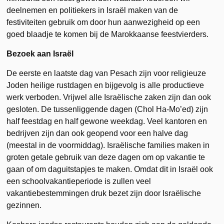
deelnemen en politiekers in Israël maken van de
festiviteiten gebruik om door hun aanwezigheid op een
goed blaadje te komen bij de Marokkaanse feestvierders.
Bezoek aan Israël
De eerste en laatste dag van Pesach zijn voor religieuze
Joden heilige rustdagen en bijgevolg is alle productieve
werk verboden. Vrijwel alle Israëlische zaken zijn dan ook
gesloten. De tussenliggende dagen (Chol Ha-Mo’ed) zijn
half feestdag en half gewone weekdag. Veel kantoren en
bedrijven zijn dan ook geopend voor een halve dag
(meestal in de voormiddag). Israëlische families maken in
groten getale gebruik van deze dagen om op vakantie te
gaan of om daguitstapjes te maken. Omdat dit in Israël ook
een schoolvakantieperiode is zullen veel
vakantiebestemmingen druk bezet zijn door Israëlische
gezinnen.