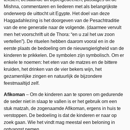
Mishna, commentaren en liederen met als belangrijkste
onderwerp de uittocht uit Egypte. Het doel van deze
Haggadahlezing is het doorgeven van de Pesachtraditie
van de ene generatie naar de volgende. (daarmee vervult
men het voorschrift uit de Thora: “en u zal het uw zoon
vertellen”). De rituelen hebben daarom vooral en in de
eerste plaats de bedoeling om de nieuwsgierigheid van de
kinderen te prikkelen. De symbolen zijn symbolisch. Om er
enkele te noemen: het eten van de matzes en de bittere
kruiden, het drinken van de vier bekers wijn, het
gezamenlijke zingen en natuurlijk de bijzondere
feestmaaltijd zelf.
Afikoman
– Om de kinderen aan te sporen om gedurende
de seder niet in slaap te vallen is er het gebruik om een
stuk matzah, de zogenaamde Afikoman, ergens in huis te
verstoppen. De bedoeling is dat de kinderen er naar op
zoek gaan. Wie het vindt mag meestal een beloning in
ontvangst nemen.