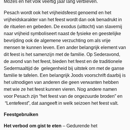
Mozes en het volk veertig jaar lang verbleven.
Pesach wordt ook het vrijheidsfeest genoemd en het
vrijheidskarakter van het feest wordt dan ook benadrukt in
de rituelen en gebeden. De exodus (uittocht) van slavernij
naar vrijheid symboliseert naast de fysieke en geestelijke
bevrijding ook de algemene verzuchting om als vrije
mensen te kunnen leven. Een ander belangrijk element van
dit feest is het samenzijn met de familie. Op Sederavond,
de avond van het feest, bieden het feest en de traditionele
Sedermaaltijd de gelegenheid bij uitstek om met de ganse
familie te tafelen. Een belangrijk Joods voorschrift daarbij is
het uitnodigen van anderen die geen verwanten hebben
met wie ze het feest kunnen vieren. Nog andere namen
voor Pesach zijn “het feest van de ongezuurde broden” en
“Lentefeest”, dat aangeeft in welk seizoen het feest valt.
Feestgebruiken
Het verbod om gist te eten
– Gedurende het