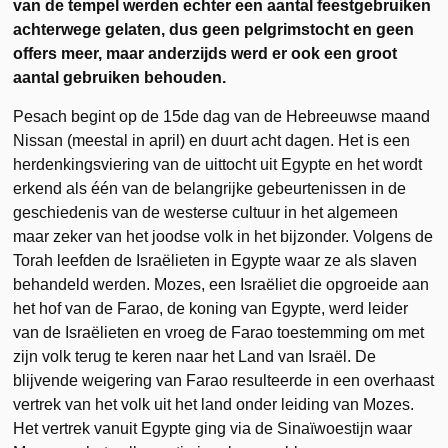
van de tempel werden echter een aantal feestgebruiken
achterwege gelaten, dus geen pelgrimstocht en geen
offers meer, maar anderzijds werd er ook een groot
aantal gebruiken behouden.
Pesach begint op de 15de dag van de Hebreeuwse maand
Nissan (meestal in april) en duurt acht dagen. Het is een
herdenkingsviering van de uittocht uit Egypte en het wordt
erkend als één van de belangrijke gebeurtenissen in de
geschiedenis van de westerse cultuur in het algemeen
maar zeker van het joodse volk in het bijzonder. Volgens de
Torah leefden de Israëlieten in Egypte waar ze als slaven
behandeld werden. Mozes, een Israëliet die opgroeide aan
het hof van de Farao, de koning van Egypte, werd leider
van de Israëlieten en vroeg de Farao toestemming om met
zijn volk terug te keren naar het Land van Israël. De
blijvende weigering van Farao resulteerde in een overhaast
vertrek van het volk uit het land onder leiding van Mozes.
Het vertrek vanuit Egypte ging via de Sinaïwoestijn waar