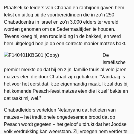
Plaatselijke leiders van Chabad en rabbijnen gaven hem
tekst en uitleg bij de voorbereidingen die in zo’n 250
Chabadcentra in Israël en zo’n 3.000 elders ter wereld
worden genomen om de Sedermaaltijden te houden.
Tevens kreeg hij een rondleiding in de bakkerij en werd
hem uitgelegd hoe je op een correcte manier matzes bakt.
De
Israëlische
premier merkte op dat hij en zijn familie thuis al vele jaren
matzes eten die door Chabad zijn gebakken. “Vandaag is
het voor het eerst dat ik ze eigenhandig maak. Ik zal dus bij
het komende Pesach-feest matzes eten die ik zelf bakte en
dat raakt mij wel.”
Chabadleiders vertelden Netanyahu dat het eten van
matzes – het traditionele ongedesemde brood dat op
Pesach wordt gegeten – het geloof uitdrukt dat het Joodse
volk verdrukking kan weerstaan. Zij vroegen hem verder te