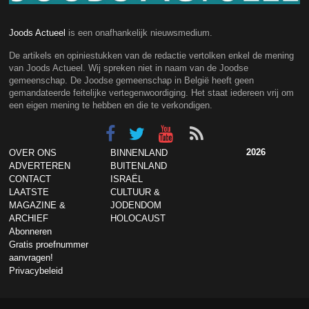
Joods Actueel
is een onafhankelijk nieuwsmedium.
De artikels en opiniestukken van de redactie vertolken enkel de mening
van Joods Actueel. Wij spreken niet in naam van de Joodse
gemeenschap. De Joodse gemeenschap in België heeft geen
gemandateerde feitelijke vertegenwoordiging. Het staat iedereen vrij om
een eigen mening te hebben en die te verkondigen.
2026
OVER ONS
BINNENLAND
ADVERTEREN
BUITENLAND
CONTACT
ISRAËL
LAATSTE
CULTUUR &
MAGAZINE &
JODENDOM
ARCHIEF
HOLOCAUST
Abonneren
Gratis proefnummer
aanvragen!
Privacybeleid