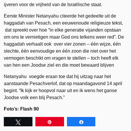
ijveren voor de vrijheid van de Israëlische staat.
Eerste Minister Netanyahu citeerde het gedeelte uit de
haggadah van Pesach, een eeuwenoude religieuze tekst,
dat spreekt over hoe “in elke generatie vijanden opstaan
om ons te vernietigen maar God ons telkens weer red”. De
haggadah verhaalt ook over vier zonen – één wijze, één
slechte, één eenvoudige en één zoon die niet over het
vermogen beschikt om vragen te stellen – toch heeft elk
van hen een Joodse ziel en die moet bewaard blijven
Netanyahu voegde eraan toe dat hij uitzag naar het
aanstaande Pesachverlof, dat op maandagavond 14 april
begint. “Ik kijk er hoopvol naar uit en ik wens het ganse
Joodse volk een blij Pesach.”
Foto’s: Flash 90
Tweet
Pin
Share