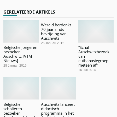
GERELATEERDE ARTIKELS
Wereld herdenkt
70 jaar sinds
bevrijding van
Auschwitz
26 Januari 2015
Belgische jongeren
“Schaf
bezoeken
Auschwitzbezoek
Auschwitz [VTM
van
Nieuws]
euthanasiegroep
meteen af”
28 Januari 2016
16 Juli 2014
Belgische
Auschwitz lanceert
scholieren
didactisch
bezoeken
programma in het