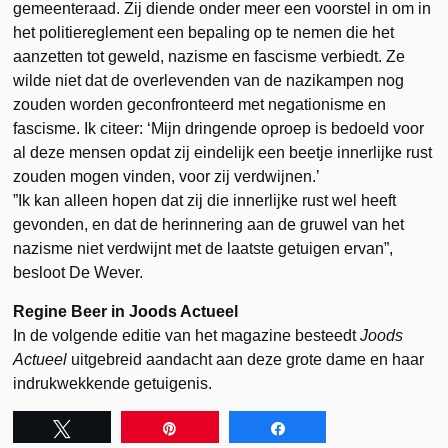
gemeenteraad. Zij diende onder meer een voorstel in om in
het politiereglement een bepaling op te nemen die het
aanzetten tot geweld, nazisme en fascisme verbiedt. Ze
wilde niet dat de overlevenden van de nazikampen nog
zouden worden geconfronteerd met negationisme en
fascisme. Ik citeer: ‘Mijn dringende oproep is bedoeld voor
al deze mensen opdat zij eindelijk een beetje innerlijke rust
zouden mogen vinden, voor zij verdwijnen.’
”Ik kan alleen hopen dat zij die innerlijke rust wel heeft
gevonden, en dat de herinnering aan de gruwel van het
nazisme niet verdwijnt met de laatste getuigen ervan”,
besloot De Wever.
Regine Beer in Joods Actueel
In de volgende editie van het magazine besteedt
Joods
Actueel
uitgebreid aandacht aan deze grote dame en haar
indrukwekkende getuigenis.
Tweet
Pin
Share