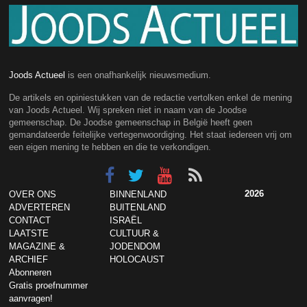
Joods Actueel
is een onafhankelijk nieuwsmedium.
De artikels en opiniestukken van de redactie vertolken enkel de mening
van Joods Actueel. Wij spreken niet in naam van de Joodse
gemeenschap. De Joodse gemeenschap in België heeft geen
gemandateerde feitelijke vertegenwoordiging. Het staat iedereen vrij om
een eigen mening te hebben en die te verkondigen.
2026
OVER ONS
BINNENLAND
ADVERTEREN
BUITENLAND
CONTACT
ISRAËL
LAATSTE
CULTUUR &
MAGAZINE &
JODENDOM
ARCHIEF
HOLOCAUST
Abonneren
Gratis proefnummer
aanvragen!