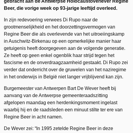
gebracht aan de Antwerpse Holocaustoverlever Regine
Beer, die vorige week op 93-jarige leeftijd overleed.
In zijn redevoering verwees Di Rupo naar de
grootmenselijkheid en het doorzettingsvermogen van
Regine Beer die als overlevende van het uitroeiingskamp
in Auschwitz-Birkenau op een opmerkelijke manier haar
getuigenis heeft doorgegeven aan de volgende generatie.
Ze heeft op geen enkel ogenblik haar strijd tegen het
fascisme en de onverdraagzaamheid gestaakt. Di Rupo zei
verder dat onderricht over de gruwelen van het naziregime
in het onderwijs in België niet langer vrijblijvend kan zijn.
Burgemeester van Antwerpen Bart De Wever heeft bij
aanvang van de Antwerpse gemeenteraadszitting
afgelopen maandag een herdenkingsmoment ingelast
waarbij hij en de raadsleden een minuut stilte ter ere van
Regine Beer in acht namen.
De Wever zei: “In 1995 zetelde Regine Beer in deze