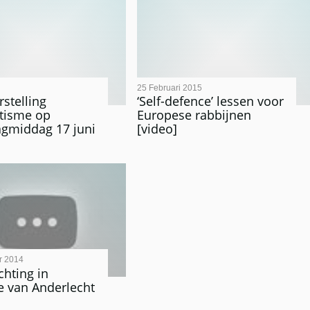
25 Februari 2015
stelling
‘Self-defence’ lessen voor
tisme op
Europese rabbijnen
gmiddag 17 juni
[video]
r 2014
chting in
 van Anderlecht