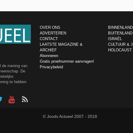
OVER ONS
BINNENLAND
ADVERTEREN
BUITENLAND
CONTACT
ISRAËL
LAATSTE MAGAZINE &
CULTUUR & 
ARCHIEF
HOLOCAUST
Abonneren
Gratis proefnummer aanvragen!
el de mening van
Privacybeleid
emeenschap. De
itelijke
ening te hebben
© Joods Actueel 2007 - 2018