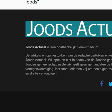
Joods”
Joods Actueel
is een onafhankelijk nieuwsmedium.
De artikels en opiniestukken van de redactie vertolken enk
Joods Actueel. Wij spreken niet in naam van de Joodse g
Joodse gemeenschap in België heeft geen gemandateerde fe
vertegenwoordiging. Het staat iedereen vrij om een eigen m
en die te verkondigen.