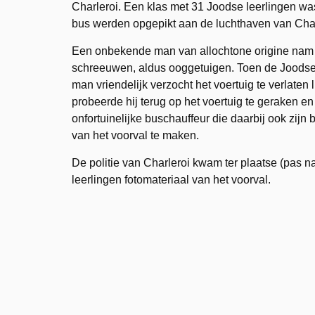
Charleroi. Een klas met 31 Joodse leerlingen wa
bus werden opgepikt aan de luchthaven van Char
Een onbekende man van allochtone origine nam p
schreeuwen, aldus ooggetuigen. Toen de Joodse c
man vriendelijk verzocht het voertuig te verlaten
probeerde hij terug op het voertuig te geraken
onfortuinelijke buschauffeur die daarbij ook zijn
van het voorval te maken.
De politie van Charleroi kwam ter plaatse (pas n
leerlingen fotomateriaal van het voorval.