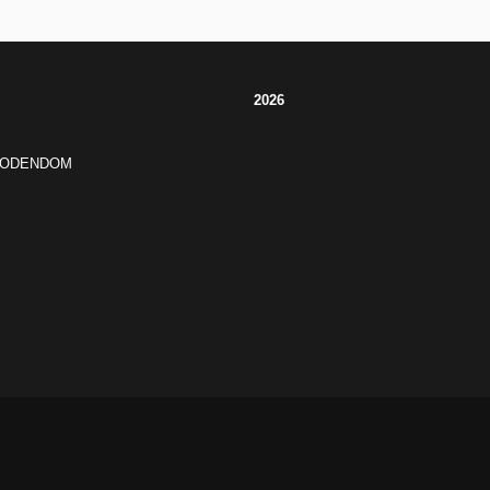
2026
JODENDOM