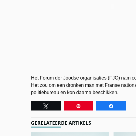
Het Forum der Joodse organisaties (FJO) nam cont
Het zou om een dronken man met Franse nationa
politiebureau en kon daarna beschikken.
Tweet
Pin
Share
GERELATEERDE ARTIKELS