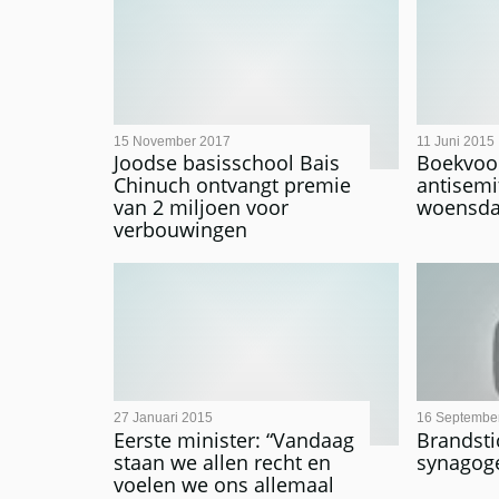
15 November 2017
11 Juni 2015
Joodse basisschool Bais
Boekvoor
Chinuch ontvangt premie
antisemi
van 2 miljoen voor
woensda
verbouwingen
27 Januari 2015
16 Septembe
Eerste minister: “Vandaag
Brandsti
staan we allen recht en
synagoge
voelen we ons allemaal