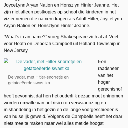
JoyceLynn Aryan Nation en Honszlyn Hinler Jeanne. Het
zijn niet alleen pestkopjes op school die kinderen in het
vizier nemen die namen dragen als Adolf Hitler, JoyceLynn
Aryan Nation en Honszlynn Hinler Jeanne.
“What’s in an name?” vroeg Shakespeare zich al af. Veel,
voor Heath en Deborah Campbell uit Holland Township in
New Jersey.
Een
raadsheer
van het
De vader, met Hitler-snorretje en
hoger
getatoeëerde swastika
gerechtshof
heeft gevonnist dat hen het ouderlijk gezag moet ontnomen
worden omwille van het risico op verwaarlozing en
mishandeling in het gezin en de lange voorgeschiedenis
van huiselijk geweld. Volgens de Campbells heeft het daar
niets mee te maken maar wel alles met de hoogst