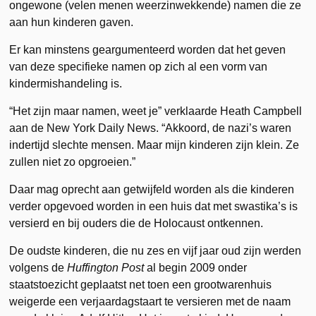
ongewone (velen menen weerzinwekkende) namen die ze
aan hun kinderen gaven.
Er kan minstens geargumenteerd worden dat het geven
van deze specifieke namen op zich al een vorm van
kindermishandeling is.
“Het zijn maar namen, weet je” verklaarde Heath Campbell
aan de New York Daily News. “Akkoord, de nazi’s waren
indertijd slechte mensen. Maar mijn kinderen zijn klein. Ze
zullen niet zo opgroeien.”
Daar mag oprecht aan getwijfeld worden als die kinderen
verder opgevoed worden in een huis dat met swastika’s is
versierd en bij ouders die de Holocaust ontkennen.
De oudste kinderen, die nu zes en vijf jaar oud zijn werden
volgens de
Huffington Post
al begin 2009 onder
staatstoezicht geplaatst net toen een grootwarenhuis
weigerde een verjaardagstaart te versieren met de naam