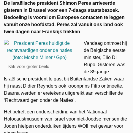
De Israëlische president Shimon Peres arriveerde
gisteren in Brussel voor een 7-daags staatsbezoek.
Bedoeling is vooral om Europese contacten te leggen
vanuit onze hoofdstad. Peres zal vanuit ons land ook
twee dagen naar Frankrijk trekken.
Vandaag ontmoet hij
de Belgische eerste
minister, Elio Di
Rupo. Gisteren was
Klik voor groter beeld
de 89-jarige
Israëlische president te gast bij Buitenlandse Zaken waar
hij naast Didier Reynders ook kroonprins Filip ontmoette.
Daarna werden er eretekens uitgereikt aan verschillende
‘Rechtvaardigen onder de Naties’.
Het betreft een onderscheiding van het Nationaal
Holocaustmusuem van Israël voor niet-Joodse mensen die
Joden hielpen onderduiken tijdens WOII met gevaar voor