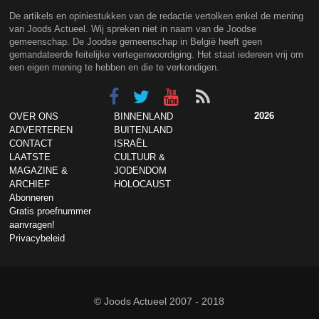
De artikels en opiniestukken van de redactie vertolken enkel de mening
van Joods Actueel. Wij spreken niet in naam van de Joodse
gemeenschap. De Joodse gemeenschap in België heeft geen
gemandateerde feitelijke vertegenwoordiging. Het staat iedereen vrij om
een eigen mening te hebben en die te verkondigen.
2026
OVER ONS
BINNENLAND
ADVERTEREN
BUITENLAND
CONTACT
ISRAËL
LAATSTE
CULTUUR &
MAGAZINE &
JODENDOM
ARCHIEF
HOLOCAUST
Abonneren
Gratis proefnummer
aanvragen!
Privacybeleid
© Joods Actueel 2007 - 2018