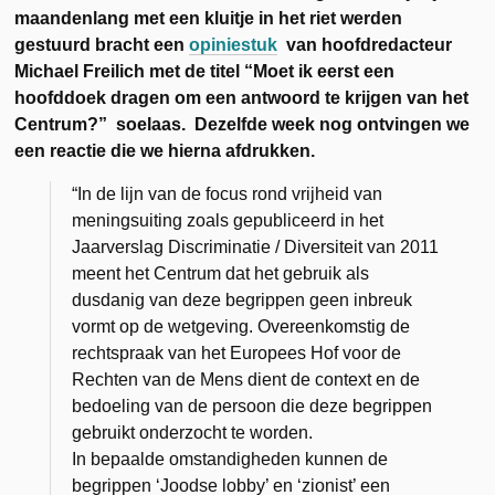
maandenlang met een kluitje in het riet werden
gestuurd bracht een
opiniestuk
van hoofdredacteur
Michael Freilich met de titel “Moet ik eerst een
hoofddoek dragen om een antwoord te krijgen van het
Centrum?” soelaas. Dezelfde week nog ontvingen we
een reactie die we
hierna afdrukken.
“In de lijn van de focus rond vrijheid van
meningsuiting zoals gepubliceerd in het
Jaarverslag Discriminatie / Diversiteit van 2011
meent het Centrum dat het gebruik als
dusdanig van deze begrippen geen inbreuk
vormt op de wetgeving. Overeenkomstig de
rechtspraak van het Europees Hof voor de
Rechten van de Mens dient de context en de
bedoeling van de persoon die deze begrippen
gebruikt onderzocht te worden.
In bepaalde omstandigheden kunnen de
begrippen ‘Joodse lobby’ en ‘zionist’ een