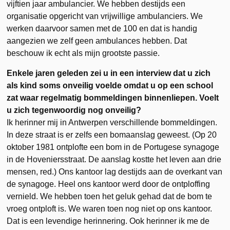
vijftien jaar ambulancier. We hebben destijds een
organisatie opgericht van vrijwillige ambulanciers. We
werken daarvoor samen met de 100 en dat is handig
aangezien we zelf geen ambulances hebben. Dat
beschouw ik echt als mijn grootste passie.
Enkele jaren geleden zei u in een interview dat u zich
als kind soms onveilig voelde omdat u op een school
zat waar regelmatig bommeldingen binnenliepen. Voelt
u zich tegenwoordig nog onveilig?
Ik herinner mij in Antwerpen verschillende bommeldingen.
In deze straat is er zelfs een bomaanslag geweest. (Op 20
oktober 1981 ontplofte een bom in de Portugese synagoge
in de Hoveniersstraat. De aanslag kostte het leven aan drie
mensen, red.) Ons kantoor lag destijds aan de overkant van
de synagoge. Heel ons kantoor werd door de ontploffing
vernield. We hebben toen het geluk gehad dat de bom te
vroeg ontploft is. We waren toen nog niet op ons kantoor.
Dat is een levendige herinnering. Ook herinner ik me de