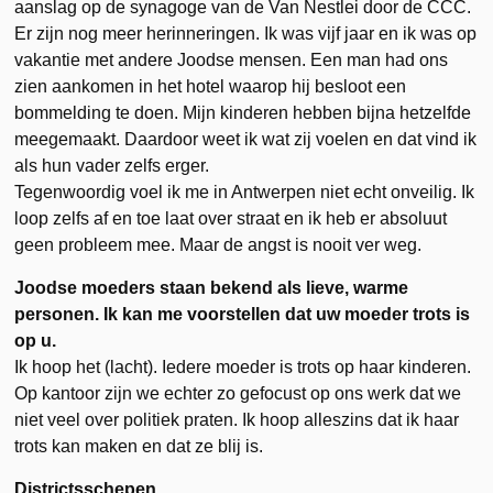
aanslag op de synagoge van de Van Nestlei door de CCC.
Er zijn nog meer herinneringen. Ik was vijf jaar en ik was op
vakantie met andere Joodse mensen. Een man had ons
zien aankomen in het hotel waarop hij besloot een
bommelding te doen. Mijn kinderen hebben bijna hetzelfde
meegemaakt. Daardoor weet ik wat zij voelen en dat vind ik
als hun vader zelfs erger.
Tegenwoordig voel ik me in Antwerpen niet echt onveilig. Ik
loop zelfs af en toe laat over straat en ik heb er absoluut
geen probleem mee. Maar de angst is nooit ver weg.
Joodse moeders staan bekend als lieve, warme
personen. Ik kan me voorstellen dat uw moeder trots is
op u.
Ik hoop het (lacht). Iedere moeder is trots op haar kinderen.
Op kantoor zijn we echter zo gefocust op ons werk dat we
niet veel over politiek praten. Ik hoop alleszins dat ik haar
trots kan maken en dat ze blij is.
Districtsschepen