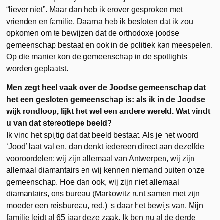
“liever niet”. Maar dan heb ik erover gesproken met
vrienden en familie. Daarna heb ik besloten dat ik zou
opkomen om te bewijzen dat de orthodoxe joodse
gemeenschap bestaat en ook in de politiek kan meespelen.
Op die manier kon de gemeenschap in de spotlights
worden geplaatst.
Men zegt heel vaak over de Joodse gemeenschap dat
het een gesloten gemeenschap is: als ik in de Joodse
wijk rondloop, lijkt het wel een andere wereld. Wat vindt
u van dat stereotiepe beeld?
Ik vind het spijtig dat dat beeld bestaat. Als je het woord
‘Jood’ laat vallen, dan denkt iedereen direct aan dezelfde
vooroordelen: wij zijn allemaal van Antwerpen, wij zijn
allemaal diamantairs en wij kennen niemand buiten onze
gemeenschap. Hoe dan ook, wij zijn niet allemaal
diamantairs, ons bureau (Markowitz runt samen met zijn
moeder een reisbureau, red.) is daar het bewijs van. Mijn
familie leidt al 65 jaar deze zaak. Ik ben nu al de derde