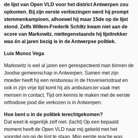
de lijst van Open VLD voor het district Antwerpen zou
opkomen. Bij zijn eerste verkiezingen werd hij prompt
stemmenkampioen, alhoewel hij maar 15de op de lijst
stond. Zelfs Willem-Frederik Schiltz kwam niet aan de
score van Markowitz, niettegenstaande hij lijsttrekker
was én al jaren bezig is in de Antwerpse politiek.
Luis Munoz Vega
Markowitz is wel al jaren een gerespecteerd man binnen de
Joodse gemeenschap in Antwerpen. Samen met zijn
moeder heeft hij een reisbureau in de Hoveniersstraat en
ook in zijn vrije tijd komt hij als ambulancier vaak met
mensen in contact. Tijd om kennis te maken met de eerste
orthodoxe jood die verkozen is in Antwerpen.
Hoe bent u in de politiek terechtgekomen?
Dat weet ik eigenlijk zelf niet. (lacht) Op een bepaald
moment heeft de Open VLD naar mij gebeld met het
voorstel om op de lijst te staan. Mijn eerste reactie was