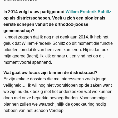
In 2014 volgt u uw partijgenoot
Willem-Frederik Schiltz
op als districtsschepen. Voelt u zich een pionier als
eerste schepen vanuit de orthodox-joodse
gemeenschap?
Ik moet zeggen dat ik nog niet denk aan 2014. Ik heb het
geluk dat Willem-Frederik Schiltz op dit moment die functie
uitoefent omdat ik van hem veel kan leren. Hij is dan ook
mijn goeroe (lacht). Ik kijk er naar uit en vind het op dit
moment vooral spannend.
Wat gaat uw focus zijn binnen de districtsraad?
Er zijn enkele dossiers die me interesseren zoals jeugd,
veiligheid,… Ik wil nog niet vooruitlopen op de zaken want
we zijn nu druk bezig met het onderzoeken wat we kunnen
doen met onze beperkte bevoegdheden. Voor sommige
plannen zullen we waarschijnlijk de goedkeuring nodig
hebben van het Schoon Verdiep.