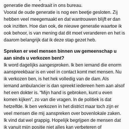
generatie die meedraait in ons bureau.
Vooral de oude generatie is nog een beetje gesloten. Zij
hebben veel meegemaakt en dat wantrouwen blijft er dan
ook inzitten. Hoe dan ook, de nieuwe generatie waartoe ik
ook behoor, is van mening dat dit moet veranderen en het is
daarom belangrijk dat ik deze stap gezet heb.
Spreken er veel mensen binnen uw gemeenschap u
aan sinds u verkozen bent?
Ik word dagelijks aangesproken. Ik ben iemand die enorm
aanspreekbaar is en veel in contact komt met mensen. Nu
ik verkozen ben, is het hek volledig van de dam. Als
iemand ambulancier is dan spreekt iedereen hem aan alsof
het een dokter is. “Mijn hand is gebroken, kunt u even
komen kijken”, zo van die vragen. In de politiek is dat
hetzelfde. Ik ben verkozen in het district maar toch zijn er
veel mensen die mij aanspreken over bovenlokale zaken.
Ik vind dat wel grappig. Hopelijk begrijpen de mensen dat
ik vanuit mijn positie niet alles kan verbeteren of