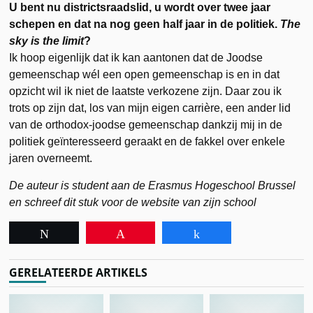
U bent nu districtsraadslid, u wordt over twee jaar
schepen en dat na nog geen half jaar in de politiek.
The
sky is the limit
?
Ik hoop eigenlijk dat ik kan aantonen dat de Joodse
gemeenschap wél een open gemeenschap is en in dat
opzicht wil ik niet de laatste verkozene zijn. Daar zou ik
trots op zijn dat, los van mijn eigen carrière, een ander lid
van de orthodox-joodse gemeenschap dankzij mij in de
politiek geïnteresseerd geraakt en de fakkel over enkele
jaren overneemt.
De auteur is student aan de Erasmus Hogeschool Brussel
en schreef dit stuk voor de website van zijn school
Tweet
Pin
Share
GERELATEERDE ARTIKELS