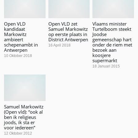
Open VLD
Open VLD zet
Vlaams minister
kandidaat
Samuel Markowitz
Turtelboom steekt
Markowitz
op eerste plaats in
Joodse
ambieert
District Antwerpen
gemeenschap hart
schepenambt in
onder de riem met
16 April 2018
Antwerpen
bezoek aan
koosjere
10 Oktober 2018
supermarkt
18 Januari 2015
Samuel Markowitz
(Open vld): “ook al
ben ik religieus
joods, ik sta er
voor iedereen”
12 Oktober 2012