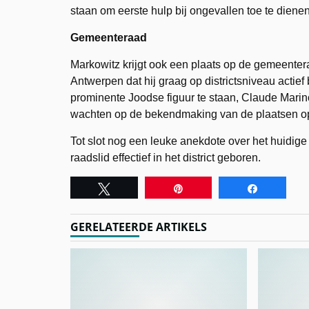
staan om eerste hulp bij ongevallen toe te dienen
Gemeenteraad
Markowitz krijgt ook een plaats op de gemeenteraa
Antwerpen dat hij graag op districtsniveau actief
prominente Joodse figuur te staan, Claude Mari
wachten op de bekendmaking van de plaatsen op 
Tot slot nog een leuke anekdote over het huidige
raadslid effectief in het district geboren.
Tweet
Pin
Share
GERELATEERDE ARTIKELS