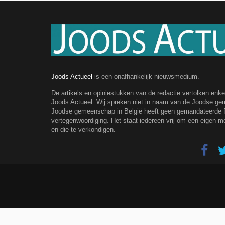
Joods Actueel
is een onafhankelijk nieuwsmedium.
De artikels en opiniestukken van de redactie vertolken enk
Joods Actueel. Wij spreken niet in naam van de Joodse g
Joodse gemeenschap in België heeft geen gemandateerde fe
vertegenwoordiging. Het staat iedereen vrij om een eigen m
en die te verkondigen.