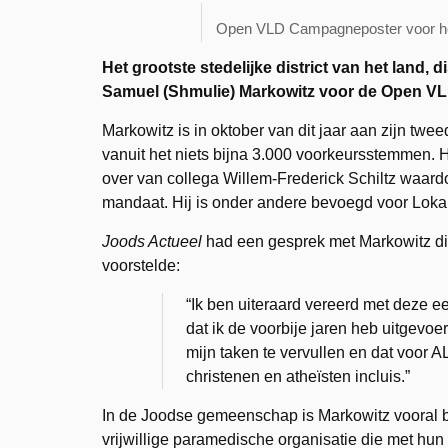
Open VLD Campagneposter voor het
Het grootste stedelijke district van het land,
Samuel (Shmulie) Markowitz voor de Open VLD
Markowitz is in oktober van dit jaar aan zijn tw
vanuit het niets bijna 3.000 voorkeursstemmen. 
over van collega Willem-Frederick Schiltz waardo
mandaat. Hij is onder andere bevoegd voor Loka
Joods Actueel
had een gesprek met Markowitz die
voorstelde:
“Ik ben uiteraard vereerd met deze ee
dat ik de voorbije jaren heb uitgevoe
mijn taken te vervullen en dat voor A
christenen en atheïsten incluis.”
In de Joodse gemeenschap is Markowitz vooral b
vrijwillige paramedische organisatie die met hun