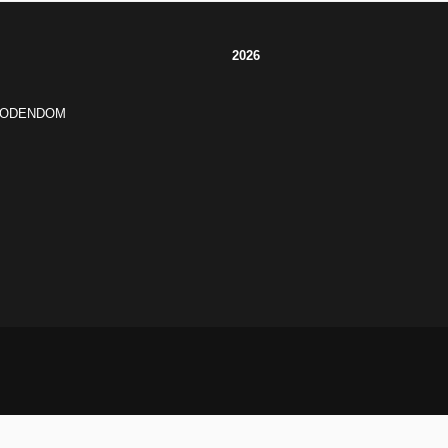
2026
JODENDOM