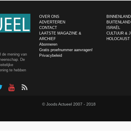
OVER ONS
BINNENLAND
ADVERTEREN
BUITENLAND
CONTACT
ISRAËL
LAATSTE MAGAZINE &
CULTUUR & 
ARCHIEF
HOLOCAUST
Abonneren
Gratis proefnummer aanvragen!
el de mening van
Privacybeleid
emeenschap. De
itelijke
ening te hebben
© Joods Actueel 2007 - 2018