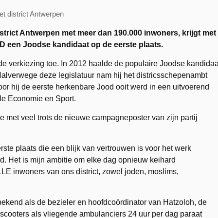
 district Antwerpen
 district Antwerpen met meer dan 190.000 inwoners, krijgt met
 een Joodse kandidaat op de eerste plaats.
eede verkiezing toe. In 2012 haalde de populaire Joodse kandidaa
Halverwege deze legislatuur nam hij het districsschepenambt
or hij de eerste herkenbare Jood ooit werd in een uitvoerend
le Economie en Sport.
 met veel trots de nieuwe campagneposter van zijn partij
rste plaats die een blijk van vertrouwen is voor het werk
rd. Het is mijn ambitie om elke dag opnieuw keihard
LLE inwoners van ons district, zowel joden, moslims,
ekend als de bezieler en hoofdcoördinator van Hatzoloh, de
 scooters als vliegende ambulanciers 24 uur per dag paraat