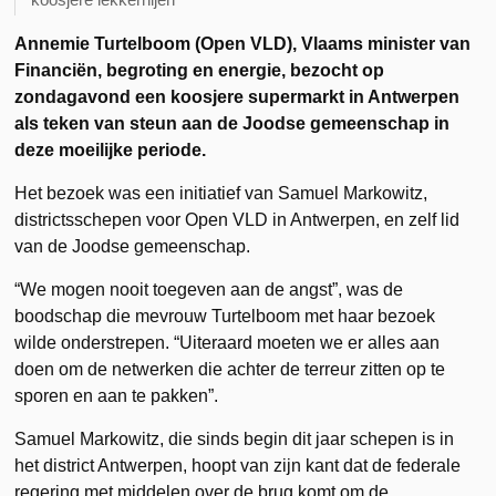
Annemie Turtelboom (Open VLD), Vlaams minister van
Financiën, begroting en energie, bezocht op
zondagavond een koosjere supermarkt in Antwerpen
als teken van steun aan de Joodse gemeenschap in
deze moeilijke periode.
Het bezoek was een initiatief van Samuel Markowitz,
districtsschepen voor Open VLD in Antwerpen, en zelf lid
van de Joodse gemeenschap.
“We mogen nooit toegeven aan de angst”, was de
boodschap die mevrouw Turtelboom met haar bezoek
wilde onderstrepen. “Uiteraard moeten we er alles aan
doen om de netwerken die achter de terreur zitten op te
sporen en aan te pakken”.
Samuel Markowitz, die sinds begin dit jaar schepen is in
het district Antwerpen, hoopt van zijn kant dat de federale
regering met middelen over de brug komt om de