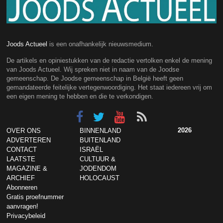
Joods Actueel
is een onafhankelijk nieuwsmedium.
De artikels en opiniestukken van de redactie vertolken enkel de mening
van Joods Actueel. Wij spreken niet in naam van de Joodse
gemeenschap. De Joodse gemeenschap in België heeft geen
gemandateerde feitelijke vertegenwoordiging. Het staat iedereen vrij om
een eigen mening te hebben en die te verkondigen.
2026
OVER ONS
BINNENLAND
ADVERTEREN
BUITENLAND
CONTACT
ISRAËL
LAATSTE
CULTUUR &
MAGAZINE &
JODENDOM
ARCHIEF
HOLOCAUST
Abonneren
Gratis proefnummer
aanvragen!
Privacybeleid