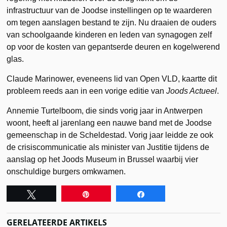
infrastructuur van de Joodse instellingen op te waarderen
om tegen aanslagen bestand te zijn. Nu draaien de ouders
van schoolgaande kinderen en leden van synagogen zelf
op voor de kosten van gepantserde deuren en kogelwerend
glas.
Claude Marinower, eveneens lid van Open VLD, kaartte dit
probleem reeds aan in een vorige editie van
Joods Actueel
.
Annemie Turtelboom, die sinds vorig jaar in Antwerpen
woont, heeft al jarenlang een nauwe band met de Joodse
gemeenschap in de Scheldestad. Vorig jaar leidde ze ook
de crisiscommunicatie als minister van Justitie tijdens de
aanslag op het Joods Museum in Brussel waarbij vier
onschuldige burgers omkwamen.
Tweet
Pin
Share
GERELATEERDE ARTIKELS