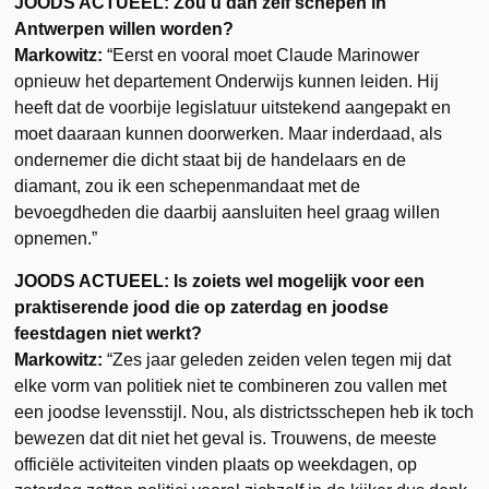
JOODS ACTUEEL: Zou u dan zelf schepen in
Antwerpen willen worden?
Markowitz:
“Eerst en vooral moet Claude Marinower
opnieuw het departement Onderwijs kunnen leiden. Hij
heeft dat de voorbije legislatuur uitstekend aangepakt en
moet daaraan kunnen doorwerken. Maar inderdaad, als
ondernemer die dicht staat bij de handelaars en de
diamant, zou ik een schepenmandaat met de
bevoegdheden die daarbij aansluiten heel graag willen
opnemen.”
JOODS ACTUEEL: Is zoiets wel mogelijk voor een
praktiserende jood die op zaterdag en joodse
feestdagen niet werkt?
Markowitz:
“Zes jaar geleden zeiden velen tegen mij dat
elke vorm van politiek niet te combineren zou vallen met
een joodse levensstijl. Nou, als districtsschepen heb ik toch
bewezen dat dit niet het geval is. Trouwens, de meeste
officiële activiteiten vinden plaats op weekdagen, op