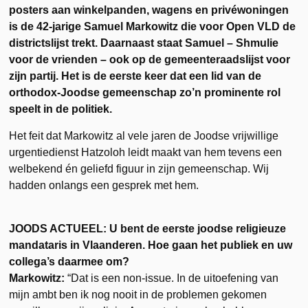
posters aan winkelpanden, wagens en privéwoningen
is de 42-jarige Samuel Markowitz die voor Open VLD de
districtslijst trekt. Daarnaast staat Samuel – Shmulie
voor de vrienden – ook op de gemeenteraadslijst voor
zijn partij. Het is de eerste keer dat een lid van de
orthodox-Joodse gemeenschap zo’n prominente rol
speelt in de politiek.
Het feit dat Markowitz al vele jaren de Joodse vrijwillige
urgentiedienst Hatzoloh leidt maakt van hem tevens een
welbekend én geliefd figuur in zijn gemeenschap. Wij
hadden onlangs een gesprek met hem.
JOODS ACTUEEL: U bent de eerste joodse religieuze
mandataris in Vlaanderen. Hoe gaan het publiek en uw
collega’s daarmee om?
Markowitz:
“Dat is een non-issue. In de uitoefening van
mijn ambt ben ik nog nooit in de problemen gekomen