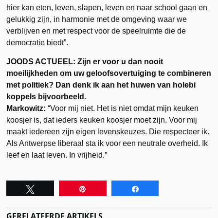
hier kan eten, leven, slapen, leven en naar school gaan en
gelukkig zijn, in harmonie met de omgeving waar we
verblijven en met respect voor de speelruimte die de
democratie biedt”.
JOODS ACTUEEL: Zijn er voor u dan nooit
moeilijkheden om uw geloofsovertuiging te combineren
met politiek? Dan denk ik aan het huwen van holebi
koppels bijvoorbeeld.
Markowitz:
“Voor mij niet. Het is niet omdat mijn keuken
koosjer is, dat ieders keuken koosjer moet zijn. Voor mij
maakt iedereen zijn eigen levenskeuzes. Die respecteer ik.
Als Antwerpse liberaal sta ik voor een neutrale overheid. Ik
leef en laat leven. In vrijheid.”
Tweet
Pin
Share
GERELATEERDE ARTIKELS