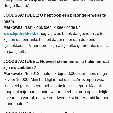
België (lacht).”
JOODS ACTUEEL:
U hebt ook een bijzondere website
naam
Markowitz:
“Dat klopt, toen ik keek of de url
www.lijsttrekker.be
nog vrij was bleek dat gewoon zo te
zijn en dat ondanks het feit dat er meer dan duizend
lijsttrekkers in Vlaanderen zijn als je elke gemeente, district
en partij telt”.
JOODS ACTUEEL: Hoeveel stemmen wil u halen en wat
zijn uw ambities?
Markowitz:
“In 2012 haalde ik bijna 3.000 stemmen, nu ga
ik voor 10.000! Mijn hart ligt in het district Antwerpen waar
ik al veel gerealiseerd heb als districtsschepen. Maar ik
hoop dat mijn partij opnieuw kan meebesturen op stedelijk
niveau, en vooral, dat we een tweede schepenambt kunnen
binnenhalen.”