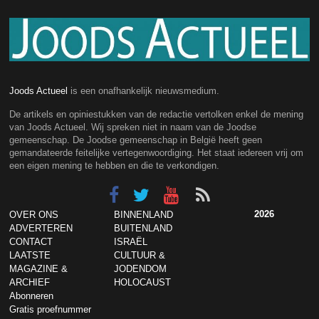
Joods Actueel
is een onafhankelijk nieuwsmedium.
De artikels en opiniestukken van de redactie vertolken enkel de mening
van Joods Actueel. Wij spreken niet in naam van de Joodse
gemeenschap. De Joodse gemeenschap in België heeft geen
gemandateerde feitelijke vertegenwoordiging. Het staat iedereen vrij om
een eigen mening te hebben en die te verkondigen.
2026
OVER ONS
BINNENLAND
ADVERTEREN
BUITENLAND
CONTACT
ISRAËL
LAATSTE
CULTUUR &
MAGAZINE &
JODENDOM
ARCHIEF
HOLOCAUST
Abonneren
Gratis proefnummer