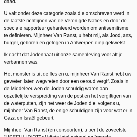
daad.
U valt onder deze categorie zoals die omschreven werd in
de laatste richtlijnen van de Verenigde Naties en door de
speciale rapporteur gehanteerd worden om antisemitisme
te definiëren. Mijnheer Van Ranst, u hebt mij, als Jood, arts,
burger, geboren en getogen in Antwerpen diep gekwetst.
Ik dacht dat Jodenhaat uit onze samenleving voor altijd
verbannen was.
Het monster is uit de fles en u, mijnheer Van Ranst hebt uw
geweten laten wegvreten door een oeroud vergif. Zoals in
de Middeleeuwen de Joden schuldig waren aan
opzettelijke verspreiding van de pest en het vergiftigen van
de waterputten, zijn het weer de Joden die, volgens u,
mijnheer Van Ranst, de enige schuldigen zijn voor wat er in
Gaza en Israël gebeurt.
Mijnheer Van Ranst (en consoorten), u bent de zoveelste