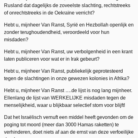
Rusland dat dagelijks de zoveelste slachting, rechtstreeks
of onrechtstreeks in de Oekraïne verricht?
Hebt u, mijnheer Van Ranst, Syrië en Hezbollah openlijk en
zonder terughoudendheid, veroordeeld voor hun
misdaden?
Hebt u, mijnheer Van Ranst, uw verbolgenheid in een krant
laten publiceren voor wat er in Irak gebeurt?
Hebt u, mijnheer Van Ranst, publiekelijk geprotesteerd
tegen de slachtingen in onze gewezen kolonies in Afrika?
Hebt u, mijnheer Van Ranst ….de lijst is nog lang mijnheer.
Ellenlang de lijst van WERKELIJKE misdaden tegen de
menselijkheid, waar u blijkbaar selectief stom voor blijft!
Dat het Israëlisch vernuft een middel heeft gevonden om de
poging tot moord (meer dan 3000 Hamas raketten) te
verhinderen, doet niets af aan de ernst van deze verfoeilijke