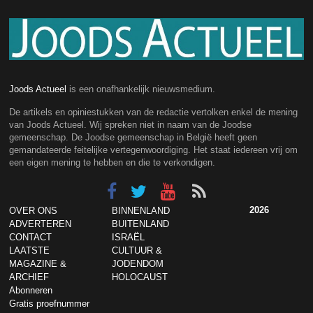
Joods Actueel
is een onafhankelijk nieuwsmedium.
De artikels en opiniestukken van de redactie vertolken enkel de mening
van Joods Actueel. Wij spreken niet in naam van de Joodse
gemeenschap. De Joodse gemeenschap in België heeft geen
gemandateerde feitelijke vertegenwoordiging. Het staat iedereen vrij om
een eigen mening te hebben en die te verkondigen.
2026
OVER ONS
BINNENLAND
ADVERTEREN
BUITENLAND
CONTACT
ISRAËL
LAATSTE
CULTUUR &
MAGAZINE &
JODENDOM
ARCHIEF
HOLOCAUST
Abonneren
Gratis proefnummer