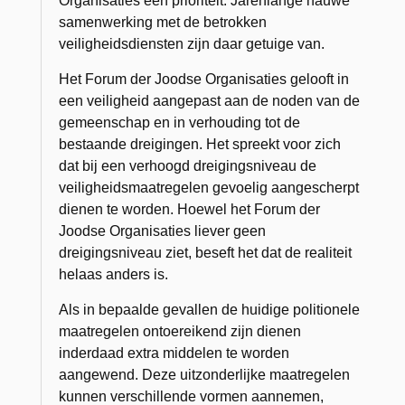
Organisaties
een prioriteit. Jarenlange nauwe
samenwerking met de betrokken
veiligheidsdiensten zijn daar getuige van.
Het
Forum der Joodse Organisaties
gelooft in
een veiligheid aangepast aan de noden van de
gemeenschap en in verhouding tot de
bestaande dreigingen. Het spreekt voor zich
dat bij een verhoogd dreigingsniveau de
veiligheidsmaatregelen gevoelig aangescherpt
dienen te worden. Hoewel het
Forum der
Joodse Organisaties
liever geen
dreigingsniveau ziet, beseft het dat de realiteit
helaas anders is.
Als in bepaalde gevallen de huidige politionele
maatregelen ontoereikend zijn dienen
inderdaad extra middelen te worden
aangewend. Deze uitzonderlijke maatregelen
kunnen verschillende vormen aannemen,