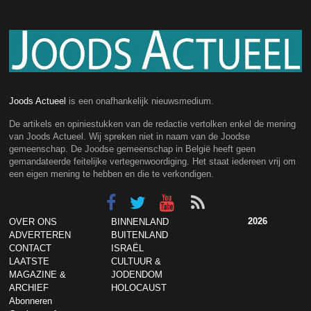
Joods Actueel
is een onafhankelijk nieuwsmedium.
De artikels en opiniestukken van de redactie vertolken enkel de mening
van Joods Actueel. Wij spreken niet in naam van de Joodse
gemeenschap. De Joodse gemeenschap in België heeft geen
gemandateerde feitelijke vertegenwoordiging. Het staat iedereen vrij om
een eigen mening te hebben en die te verkondigen.
2026
OVER ONS
BINNENLAND
ADVERTEREN
BUITENLAND
CONTACT
ISRAËL
LAATSTE
CULTUUR &
MAGAZINE &
JODENDOM
ARCHIEF
HOLOCAUST
Abonneren