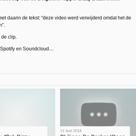
et daarin de tekst: “deze video werd verwijderd omdat het de
n”.
 de clip.
op Spotify en Soundcloud…
13 Juni 2018