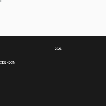
2026
JODENDOM