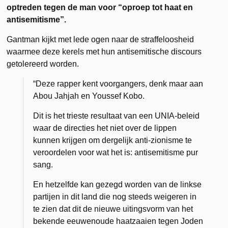
optreden tegen de man voor “oproep tot haat en
antisemitisme”.
Gantman kijkt met lede ogen naar de straffeloosheid
waarmee deze kerels met hun antisemitische discours
getolereerd worden.
“Deze rapper kent voorgangers, denk maar aan
Abou Jahjah en Youssef Kobo.
Dit is het trieste resultaat van een UNIA-beleid
waar de directies het niet over de lippen
kunnen krijgen om dergelijk anti-zionisme te
veroordelen voor wat het is: antisemitisme pur
sang.
En hetzelfde kan gezegd worden van de linkse
partijen in dit land die nog steeds weigeren in
te zien dat dit de nieuwe uitingsvorm van het
bekende eeuwenoude haatzaaien tegen Joden