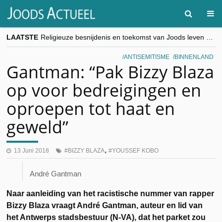
LAATSTE
Religieuze besnijdenis en toekomst van Joods leven centraal tijdens conferentie in Brussel
“Besnijdenisdebat toont hoe moeilijk seculiere Westen minderheden begrijpt”, Jinnih Beels (Vooruit)
CITYTRIP | ROEMENIË – Boekarest: de verrassing van Oost-Europa
ANTISEMITISME
BINNENLAND
“Vandaag zit elke Jood in België op de beklaagdenbank”
Gantman: “Pak Bizzy Blaza
goKosher lanceert nieuwe website en samenwerking met Mishpacha voor kosher travel en simchas wereldwijd
op voor bedreigingen en
oproepen tot haat en
geweld”
,
13 Juni 2018
BIZZY BLAZA
YOUSSEF KOBO
André Gantman
Naar aanleiding van het racistische nummer van rapper
Bizzy Blaza vraagt
André Gantman, auteur en lid van
het Antwerps stadsbestuur (N-VA), dat het parket zou