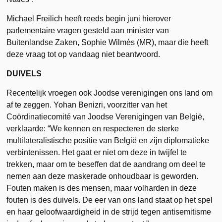
Michael Freilich heeft reeds begin juni hierover
parlementaire vragen gesteld aan minister van
Buitenlandse Zaken, Sophie Wilmès (MR), maar die heeft
deze vraag tot op vandaag niet beantwoord.
DUIVELS
Recentelijk vroegen ook Joodse verenigingen ons land om
af te zeggen. Yohan Benizri, voorzitter van het
Coördinatiecomité van Joodse Verenigingen van België,
verklaarde: “We kennen en respecteren de sterke
multilateralistische positie van België en zijn diplomatieke
verbintenissen. Het gaat er niet om deze in twijfel te
trekken, maar om te beseffen dat de aandrang om deel te
nemen aan deze maskerade onhoudbaar is geworden.
Fouten maken is des mensen, maar volharden in deze
fouten is des duivels. De eer van ons land staat op het spel
en haar geloofwaardigheid in de strijd tegen antisemitisme