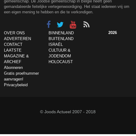
gemeenschap. De Joodse gemeenschap in België heeft geen
gemandateerde feitelijke vertegenwoordiging. Het staat iedereen vrij om
een eigen mening te hebben en die te verkondigen.
2026
OVER ONS
BINNENLAND
ADVERTEREN
BUITENLAND
CONTACT
ISRAËL
LAATSTE
CULTUUR &
MAGAZINE &
JODENDOM
ARCHIEF
HOLOCAUST
Abonneren
Gratis proefnummer
aanvragen!
Privacybeleid
© Joods Actueel 2007 - 2018