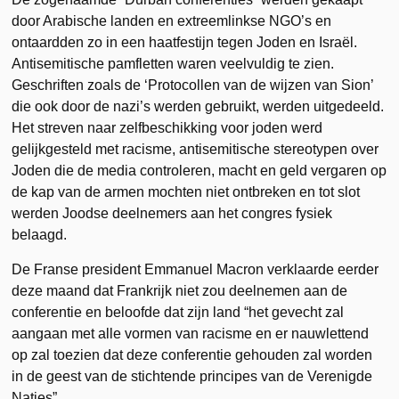
door Arabische landen en extreemlinkse NGO’s en
ontaardden zo in een haatfestijn tegen Joden en Israël.
Antisemitische pamfletten waren veelvuldig te zien.
Geschriften zoals de ‘Protocollen van de wijzen van Sion’
die ook door de nazi’s werden gebruikt, werden uitgedeeld.
Het streven naar zelfbeschikking voor joden werd
gelijkgesteld met racisme, antisemitische stereotypen over
Joden die de media controleren, macht en geld vergaren op
de kap van de armen mochten niet ontbreken en tot slot
werden Joodse deelnemers aan het congres fysiek
belaagd.
De Franse president Emmanuel Macron verklaarde eerder
deze maand dat Frankrijk niet zou deelnemen aan de
conferentie en beloofde dat zijn land “het gevecht zal
aangaan met alle vormen van racisme en er nauwlettend
op zal toezien dat deze conferentie gehouden zal worden
in de geest van de stichtende principes van de Verenigde
Naties”.