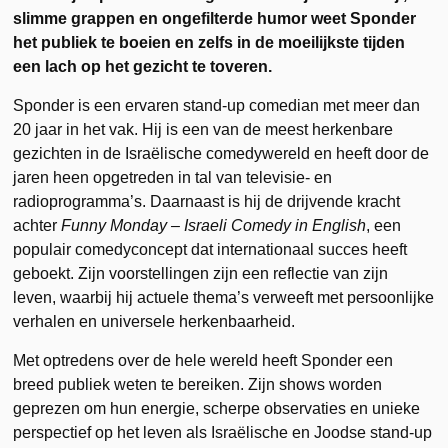
slimme grappen en ongefilterde humor weet Sponder
het publiek te boeien en zelfs in de moeilijkste tijden
een lach op het gezicht te toveren.
Sponder is een ervaren stand-up comedian met meer dan
20 jaar in het vak. Hij is een van de meest herkenbare
gezichten in de Israëlische comedywereld en heeft door de
jaren heen opgetreden in tal van televisie- en
radioprogramma’s. Daarnaast is hij de drijvende kracht
achter
Funny Monday – Israeli Comedy in English
, een
populair comedyconcept dat internationaal succes heeft
geboekt. Zijn voorstellingen zijn een reflectie van zijn
leven, waarbij hij actuele thema’s verweeft met persoonlijke
verhalen en universele herkenbaarheid.
Met optredens over de hele wereld heeft Sponder een
breed publiek weten te bereiken. Zijn shows worden
geprezen om hun energie, scherpe observaties en unieke
perspectief op het leven als Israëlische en Joodse stand-up