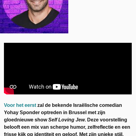
Voor het eerst
zal de bekende Israëlische comedian
Yohay Sponder optreden in Brussel met zijn
gloednieuwe show
Self Loving Jew
. Deze voorstelling
belooft een mix van scherpe humor, zelfreflectie en een
frisse kijk op identiteit en geloof. Met zijn unieke stijl,