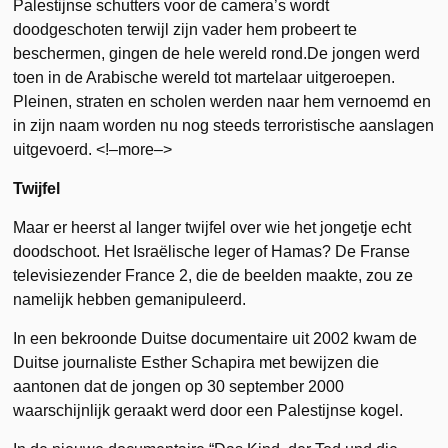
Palestijnse schutters voor de camera’s wordt
doodgeschoten terwijl zijn vader hem probeert te
beschermen, gingen de hele wereld rond.De jongen werd
toen in de Arabische wereld tot martelaar uitgeroepen.
Pleinen, straten en scholen werden naar hem vernoemd en
in zijn naam worden nu nog steeds terroristische aanslagen
uitgevoerd. <!–more–>
Twijfel
Maar er heerst al langer twijfel over wie het jongetje echt
doodschoot. Het Israëlische leger of Hamas? De Franse
televisiezender France 2, die de beelden maakte, zou ze
namelijk hebben gemanipuleerd.
In een bekroonde Duitse documentaire uit 2002 kwam de
Duitse journaliste Esther Schapira met bewijzen die
aantonen dat de jongen op 30 september 2000
waarschijnlijk geraakt werd door een Palestijnse kogel.