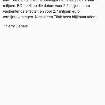
leren we dat de post geldbeleggingen steeg van 5 naar 7
miljoen. BD heeft op die datum voor 2,2 miljoen euro
vastrentende effecten en voor 2,7 miljoen euro
termijnrekeningen. Niet alleen Tilak heeft blijkbaar talent.
Thierry Debels