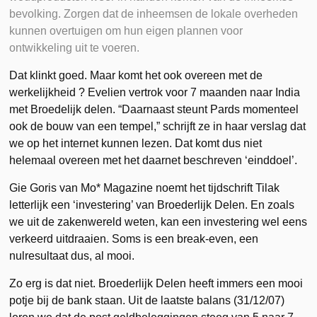
bevolking. Zorgen dat de inheemsen de lokale overheden
kunnen overtuigen om hun eigen plannen voor
ontwikkeling uit te voeren.
Dat klinkt goed. Maar komt het ook overeen met de
werkelijkheid ? Evelien vertrok voor 7 maanden naar India
met Broedelijk delen. “Daarnaast steunt Pards momenteel
ook de bouw van een tempel,” schrijft ze in haar verslag dat
we op het internet kunnen lezen. Dat komt dus niet
helemaal overeen met het daarnet beschreven ‘einddoel’.
Gie Goris van Mo* Magazine noemt het tijdschrift Tilak
letterlijk een ‘investering’ van Broederlijk Delen. En zoals
we uit de zakenwereld weten, kan een investering wel eens
verkeerd uitdraaien. Soms is een break-even, een
nulresultaat dus, al mooi.
Zo erg is dat niet. Broederlijk Delen heeft immers een mooi
potje bij de bank staan. Uit de laatste balans (31/12/07)