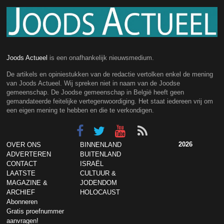
Joods Actueel
is een onafhankelijk nieuwsmedium.
De artikels en opiniestukken van de redactie vertolken enkel de mening
van Joods Actueel. Wij spreken niet in naam van de Joodse
gemeenschap. De Joodse gemeenschap in België heeft geen
gemandateerde feitelijke vertegenwoordiging. Het staat iedereen vrij om
een eigen mening te hebben en die te verkondigen.
2026
OVER ONS
BINNENLAND
ADVERTEREN
BUITENLAND
CONTACT
ISRAËL
LAATSTE
CULTUUR &
MAGAZINE &
JODENDOM
ARCHIEF
HOLOCAUST
Abonneren
Gratis proefnummer
aanvragen!