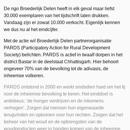
De ngo Broederlijk Delen heeft in elk geval maar liefst
30.000 exemplaren van het tijdschrift laten drukken.
Vandaag zijn er zowat 10.000 verkocht. Eigenlijk kennen
we dus nu al het eindcijfer.
Met de actie wil Broederlijk Delen partnerorganisatie
PARDS (Participatory Action for Rural Development
Society) belichten. PARDS is actief in twaalf dorpen in het
district Bastar in de deelstaat Chhattisgarh. Hier behoort
ongeveer 70% van de bevolking tot de adivasis, de
inheemse volkeren.
PARDS ontstond in 2000 en werkt sindsdien hard om het tij
voor de inheemse bevolking te keren. Het einddoel is
ambitieus: ‘de honger verdrijven en de inkomens
verhogen’. Zorgen dat mensen hun eigenwaarde
terugvinden en opkomen voor hun rechten. Zorgen dat het
beheer van het woud en de opbrengsten van de
woudproducten weer in handen komen van de inheemse