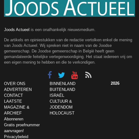
Joods Actueel
is een onafhankelijk nieuwsmedium.
De artikels en opiniestukken van de redactie vertolken enkel de mening
van Joods Actueel. Wij spreken niet in naam van de Joodse
gemeenschap. De Joodse gemeenschap in België heeft geen
gemandateerde feitelijke vertegenwoordiging. Het staat iedereen vrij om
een eigen mening te hebben en die te verkondigen.
2026
OVER ONS
BINNENLAND
ADVERTEREN
BUITENLAND
CONTACT
ISRAËL
LAATSTE
CULTUUR &
MAGAZINE &
JODENDOM
ARCHIEF
HOLOCAUST
Abonneren
Gratis proefnummer
aanvragen!
Privacybeleid