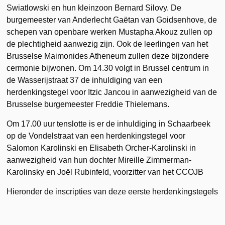
Swiatlowski en hun kleinzoon Bernard Silovy. De
burgemeester van Anderlecht Gaëtan van Goidsenhove, de
schepen van openbare werken Mustapha Akouz zullen op
de plechtigheid aanwezig zijn. Ook de leerlingen van het
Brusselse Maimonides Atheneum zullen deze bijzondere
cermonie bijwonen. Om 14.30 volgt in Brussel centrum in
de Wasserijstraat 37 de inhuldiging van een
herdenkingstegel voor Itzic Jancou in aanwezigheid van de
Brusselse burgemeester Freddie Thielemans.
Om 17.00 uur tenslotte is er de inhuldiging in Schaarbeek
op de Vondelstraat van een herdenkingstegel voor
Salomon Karolinski en Elisabeth Orcher-Karolinski in
aanwezigheid van hun dochter Mireille Zimmerman-
Karolinsky en Joël Rubinfeld, voorzitter van het CCOJB
Hieronder de inscripties van deze eerste herdenkingstegels