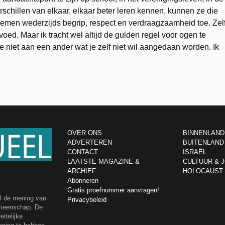
chillen van elkaar, elkaar beter leren kennen, kunnen ze die
n nemen wederzijds begrip, respect en verdraagzaamheid toe. Zel
voed. Maar ik tracht wel altijd de gulden regel voor ogen te
 niet aan een ander wat je zelf niet wil aangedaan worden. Ik
OVER ONS
BINNENLAND
ADVERTEREN
BUITENLAND
CONTACT
ISRAËL
LAATSTE MAGAZINE &
CULTUUR & 
ARCHIEF
HOLOCAUST
Abonneren
Gratis proefnummer aanvragen!
el de mening van
Privacybeleid
emeenschap. De
itelijke