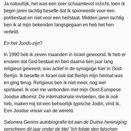
Ja natuurlijk, het was een zeer schaamtevol inzicht, toen ik
begin jaren tachtig besefte dat ik spioneerde voor een
politiestaat en niet voor een heilstaat. Midden jaren tachtig
ben ik al mijn bekenden langsgegaan en heb het hen
verteld.
En het Joods-zijn
?
In 1990 heb ik zeven maanden in Israel gewoond. Ik heb er
ervaren dat God bestaat en ben daarna tien jaar lang
religieus geweest, was actief in de synagoge hier in Oost-
Berlijn. Ik besefte in Israel ook dat Berlijn mijn heimat was
en ging terug. Religieus ben ik niet meer, nog wel
spiritueel. Ik voel me verbonden met mijn Oost-Europese
Joodse afkomst. De internationale invloeden, die ik ook
heb, maken mij tot een behoorlijk typische Jodin, vind ik.
Een Joodse vrouw van de wereld.
Salomea Genins autobiografie tot aan de Duitse hereniging
verscheen dit jaar onder de titel ‘Ich folgte den falschen