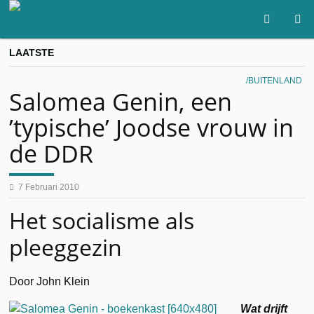
LAATSTE
BUITENLAND
Salomea Genin, een
’typische’ Joodse vrouw in
de DDR
7 Februari 2010
Het socialisme als
pleeggezin
Door John Klein
Wat drijft