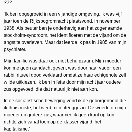
???
‘Ik ben opgegroeid in een vijandige omgeving. Ik was vijf
jaar toen de Rijkspogromnacht plaatsvond, in november
1938. Als peuter ben je onderhevig aan het zogenaamde
stockholm-syndroom, het identificeren met de vijand om de
angst te overleven. Maar dat leerde ik pas in 1985 van mijn
psychiater.
Mijn familie was daar ook niet behulpzaam. Mijn moeder
kon me geen aandacht geven, was door haar vader, een
rabbi, ritueel dood verklaard omdat ze haar echtgenote zelf
wilde uitkiezen. Ik ben in feite door mijn acht jaar oudere
zus opgevoed, die dat natuurlijk niet aan kon.
In de socialistische beweging vond ik de geborgenheid die
ik thuis miste, het werd mijn pleeggezin. De woede op mijn
moeder en grotere zus, waarmee ik geen kant op kon,
richtte zich vanaf toen op de klassenvijand, het
kapitalisme.’