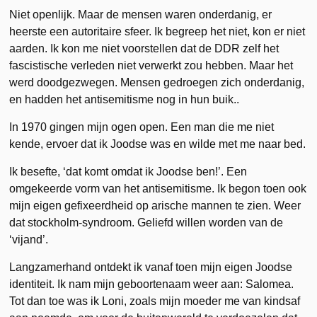
Niet openlijk. Maar de mensen waren onderdanig, er
heerste een autoritaire sfeer. Ik begreep het niet, kon er niet
aarden. Ik kon me niet voorstellen dat de DDR zelf het
fascistische verleden niet verwerkt zou hebben. Maar het
werd doodgezwegen. Mensen gedroegen zich onderdanig,
en hadden het antisemitisme nog in hun buik..
In 1970 gingen mijn ogen open. Een man die me niet
kende, ervoer dat ik Joodse was en wilde met me naar bed.
Ik besefte, ‘dat komt omdat ik Joodse ben!’. Een
omgekeerde vorm van het antisemitisme. Ik begon toen ook
mijn eigen gefixeerdheid op arische mannen te zien. Weer
dat stockholm-syndroom. Geliefd willen worden van de
‘vijand’.
Langzamerhand ontdekt ik vanaf toen mijn eigen Joodse
identiteit. Ik nam mijn geboortenaam weer aan: Salomea.
Tot dan toe was ik Loni, zoals mijn moeder me van kindsaf