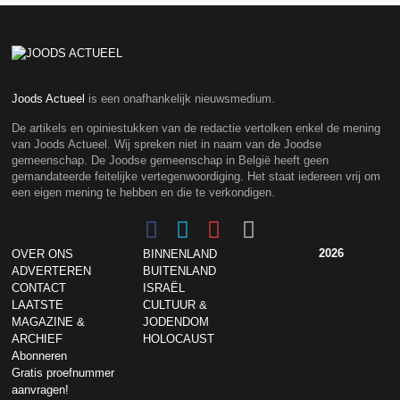
Joods Actueel
is een onafhankelijk nieuwsmedium.
De artikels en opiniestukken van de redactie vertolken enkel de mening
van Joods Actueel. Wij spreken niet in naam van de Joodse
gemeenschap. De Joodse gemeenschap in België heeft geen
gemandateerde feitelijke vertegenwoordiging. Het staat iedereen vrij om
een eigen mening te hebben en die te verkondigen.
2026
OVER ONS
BINNENLAND
ADVERTEREN
BUITENLAND
CONTACT
ISRAËL
LAATSTE
CULTUUR &
MAGAZINE &
JODENDOM
ARCHIEF
HOLOCAUST
Abonneren
Gratis proefnummer
aanvragen!