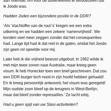
aan noemde, om voor de buitenwereld te verdoezelen dat
ik Joods was.
Hadden Joden een bijzondere positie in de DDR?
‘Als ‘slachtoffer van de nazi’s’ kregen we een extra
uitkering en we hadden een zekere ‘narrenvrijheid’. We
konden veel meer zeggen zonder dat het consequenties
had. Lange tijd had ik dat niet in de gaten, omdat het Joods-
zijn geen rol speelde voor mij.
Later heb ik die vrijheid bewust uitgebuit. In 1982 wilde ik
met mijn twee zonen naar Australie, maar kreeg geen
visum. Ik heb Honecker toen een brief geschreven. Dat zou
een DDR-burger toch nooit in zijn hoofd hebben gehaald!
En ik kreeg persoonlijk antwoord, het visum was geregeld!
Mijn oudste zoon bleef op de terugreis in West-Berlijn,
maar dat bleef zonder represailles.’ Ze lacht erbij.
Had u geen spijt van uw Stasi-activiteiten?