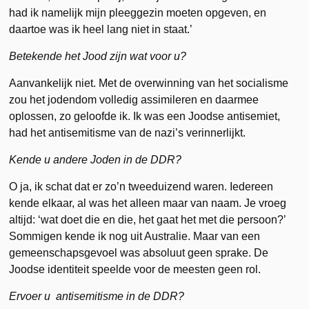
had ik namelijk mijn pleeggezin moeten opgeven, en
daartoe was ik heel lang niet in staat.’
Betekende het Jood zijn wat voor u?
Aanvankelijk niet. Met de overwinning van het socialisme
zou het jodendom volledig assimileren en daarmee
oplossen, zo geloofde ik. Ik was een Joodse antisemiet,
had het antisemitisme van de nazi’s verinnerlijkt.
Kende u andere Joden in de DDR?
O ja, ik schat dat er zo’n tweeduizend waren. Iedereen
kende elkaar, al was het alleen maar van naam. Je vroeg
altijd: ‘wat doet die en die, het gaat het met die persoon?’
Sommigen kende ik nog uit Australie. Maar van een
gemeenschapsgevoel was absoluut geen sprake. De
Joodse identiteit speelde voor de meesten geen rol.
Ervoer u antisemitisme in de DDR?