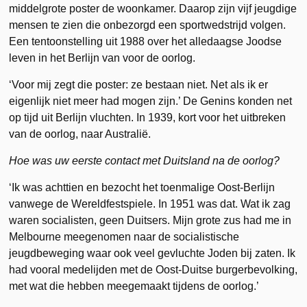
middelgrote poster de woonkamer. Daarop zijn vijf jeugdige
mensen te zien die onbezorgd een sportwedstrijd volgen.
Een tentoonstelling uit 1988 over het alledaagse Joodse
leven in het Berlijn van voor de oorlog.
‘Voor mij zegt die poster: ze bestaan niet. Net als ik er
eigenlijk niet meer had mogen zijn.’ De Genins konden net
op tijd uit Berlijn vluchten. In 1939, kort voor het uitbreken
van de oorlog, naar Australië.
Hoe was uw eerste contact met Duitsland na de oorlog?
‘Ik was achttien en bezocht het toenmalige Oost-Berlijn
vanwege de Wereldfestspiele. In 1951 was dat. Wat ik zag
waren socialisten, geen Duitsers. Mijn grote zus had me in
Melbourne meegenomen naar de socialistische
jeugdbeweging waar ook veel gevluchte Joden bij zaten. Ik
had vooral medelijden met de Oost-Duitse burgerbevolking,
met wat die hebben meegemaakt tijdens de oorlog.’