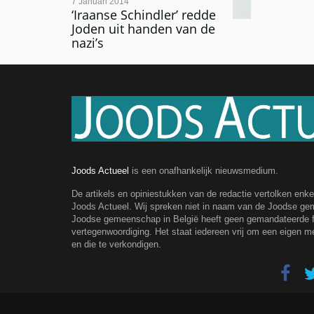
7 Januari 2014
‘Iraanse Schindler’ redde
Joden uit handen van de
nazi’s
Joods Actueel
is een onafhankelijk nieuwsmedium.
De artikels en opiniestukken van de redactie vertolken enk
Joods Actueel. Wij spreken niet in naam van de Joodse g
Joodse gemeenschap in België heeft geen gemandateerde fe
vertegenwoordiging. Het staat iedereen vrij om een eigen m
en die te verkondigen.