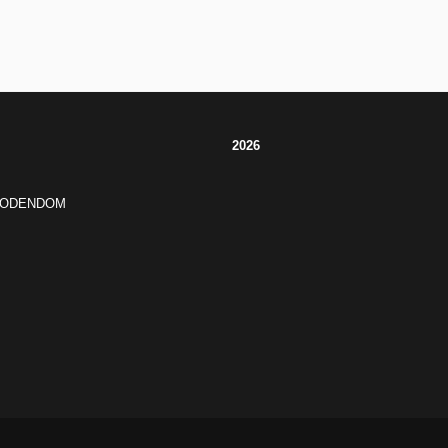
2026
JODENDOM