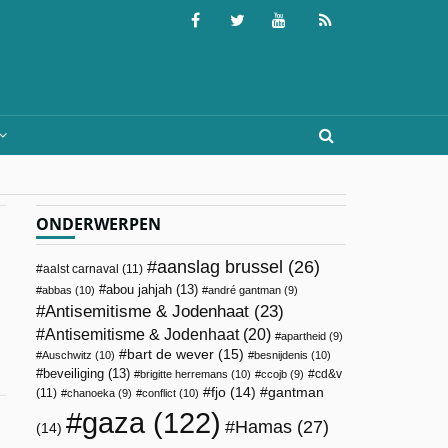
ONDERWERPEN
aanslag brussel
(26)
aalst carnaval
(11)
abou jahjah
(13)
abbas
(10)
andré gantman
(9)
Antisemitisme & Jodenhaat
(23)
Antisemitisme & Jodenhaat
(20)
apartheid
(9)
bart de wever
(15)
Auschwitz
(10)
besnijdenis
(10)
beveiliging
(13)
cd&v
brigitte herremans
(10)
ccojb
(9)
fjo
(14)
gantman
(11)
chanoeka
(9)
conflict
(10)
gaza
(122)
Hamas
(27)
(14)