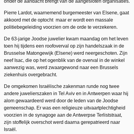
onder de aandacht brengt van de aangesloten organisaties.
Pierre Lardot, waarnemend burgemeester van Elsene, gaat
akkoord met de optocht maar er wordt een massale
politiebegeleiding voorzien om de orde te verzekeren.
De 63-jarige Joodse juwelier kwam maandag om het leven
toen hij tijdens een roofoverval op zijn handelszaak in de
Brusselse Matongewijk (Elsene) werd neergeschoten. Zijn
neef Isac, die op het ogenblik van de overval in de winkel
aanwezig was, werd zwaargewond naar een Brussels
ziekenhuis overgebracht.
De omgekomen Israëlische zakenman runde nog twee
andere juwelierszaken in Tel Aviv en in Antwerpen waar hij
alom gewaardeerd werd door de leden van de Joodse
gemeenschap. Er was een religieuze uitvaartplechtigheid
voorzien in de synagoge aan de Antwerpse Terliststraat,
zijn stoffelijk overschot werd daarna gerepatrieerd naar
Israël.