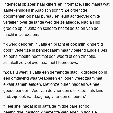
internet af op zoek naar cijfers en informatie. Hilo maakt wat
aantekeningen in Arabisch schrift. Ze ordent de
documenten op haar bureau en leunt achterover om te
vertellen over de lange weg die ze aflegde. Nadia Hilo
groeide op in Jaffa en schopte het tot de zalen van de
macht in Jeruzalem.
“Ik werd geboren in Jaffa en bracht er ook mijn kindertijd
door”, vertelt ze in behoedzaam maar vloeiend Engels. Als
ze eens moeite heeft met een woord of een zinnetje,
schakelt ze vlot over naar het Hebreeuws.
“Zoals u weet is Jaffa een gemengde stad. Ik groeide op in
een omgeving waar Arabieren en joden vreedzaam met
elkaar samenleefden. Met onze buren hadden we heel
goede banden. Veel van de vrienden die ik toen als kind
had, zijn ook vandaag nog vrienden en buren.”
“Heel snel nadat ik in Jaffa de middelbare school
beëindigde, besloot ik mezelf te verdiepen in sociale