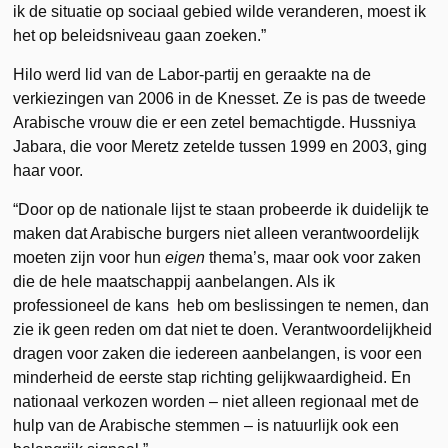
ik de situatie op sociaal gebied wilde veranderen, moest ik
het op beleidsniveau gaan zoeken.”
Hilo werd lid van de Labor-partij en geraakte na de
verkiezingen van 2006 in de Knesset. Ze is pas de tweede
Arabische vrouw die er een zetel bemachtigde. Hussniya
Jabara, die voor Meretz zetelde tussen 1999 en 2003, ging
haar voor.
“Door op de nationale lijst te staan probeerde ik duidelijk te
maken dat Arabische burgers niet alleen verantwoordelijk
moeten zijn voor hun
eigen
thema’s, maar ook voor zaken
die de hele maatschappij aanbelangen. Als ik
professioneel de kans heb om beslissingen te nemen, dan
zie ik geen reden om dat niet te doen. Verantwoordelijkheid
dragen voor zaken die iedereen aanbelangen, is voor een
minderheid de eerste stap richting gelijkwaardigheid. En
nationaal verkozen worden – niet alleen regionaal met de
hulp van de Arabische stemmen – is natuurlijk ook een