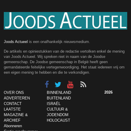
Joods Actueel
is een onafhankelijk nieuwsmedium.
De artikels en opiniestukken van de redactie vertolken enkel de mening
van Joods Actueel. Wij spreken niet in naam van de Joodse
gemeenschap. De Joodse gemeenschap in België heeft geen
gemandateerde feitelijke vertegenwoordiging. Het staat iedereen vrij om
een eigen mening te hebben en die te verkondigen.
2026
OVER ONS
BINNENLAND
ADVERTEREN
BUITENLAND
CONTACT
ISRAËL
LAATSTE
CULTUUR &
MAGAZINE &
JODENDOM
ARCHIEF
HOLOCAUST
Abonneren