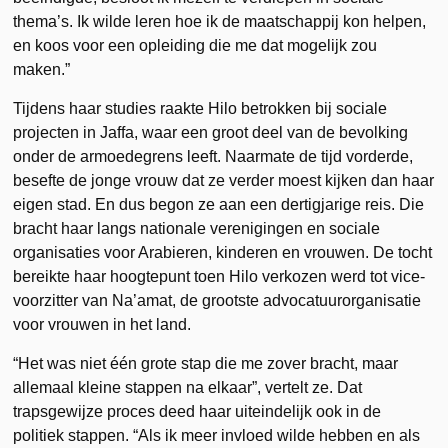
thema’s. Ik wilde leren hoe ik de maatschappij kon helpen,
en koos voor een opleiding die me dat mogelijk zou
maken.”
Tijdens haar studies raakte Hilo betrokken bij sociale
projecten in Jaffa, waar een groot deel van de bevolking
onder de armoedegrens leeft. Naarmate de tijd vorderde,
besefte de jonge vrouw dat ze verder moest kijken dan haar
eigen stad. En dus begon ze aan een dertigjarige reis. Die
bracht haar langs nationale verenigingen en sociale
organisaties voor Arabieren, kinderen en vrouwen. De tocht
bereikte haar hoogtepunt toen Hilo verkozen werd tot vice-
voorzitter van Na’amat, de grootste advocatuurorganisatie
voor vrouwen in het land.
“Het was niet één grote stap die me zover bracht, maar
allemaal kleine stappen na elkaar”, vertelt ze. Dat
trapsgewijze proces deed haar uiteindelijk ook in de
politiek stappen. “Als ik meer invloed wilde hebben en als