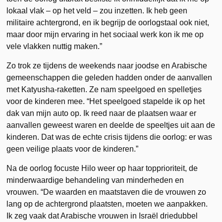
lokaal vlak – op het veld – zou inzetten. Ik heb geen
militaire achtergrond, en ik begrijp de oorlogstaal ook niet,
maar door mijn ervaring in het sociaal werk kon ik me op
vele vlakken nuttig maken.”
Zo trok ze tijdens de weekends naar joodse en Arabische
gemeenschappen die geleden hadden onder de aanvallen
met Katyusha-raketten. Ze nam speelgoed en spelletjes
voor de kinderen mee. “Het speelgoed stapelde ik op het
dak van mijn auto op. Ik reed naar de plaatsen waar er
aanvallen geweest waren en deelde de speeltjes uit aan de
kinderen. Dat was de echte crisis tijdens die oorlog: er was
geen veilige plaats voor de kinderen.”
Na de oorlog focuste Hilo weer op haar topprioriteit, de
minderwaardige behandeling van minderheden en
vrouwen. “De waarden en maatstaven die de vrouwen zo
lang op de achtergrond plaatsten, moeten we aanpakken.
Ik zeg vaak dat Arabische vrouwen in Israël driedubbel