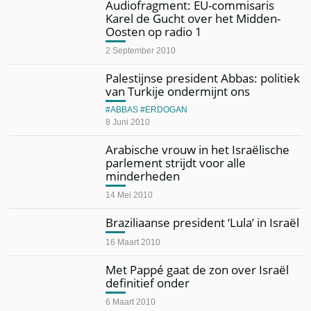
Audiofragment: EU-commisaris
Karel de Gucht over het Midden-
Oosten op radio 1
2 September 2010
Palestijnse president Abbas: politiek
van Turkije ondermijnt ons
ABBAS
ERDOGAN
8 Juni 2010
Arabische vrouw in het Israëlische
parlement strijdt voor alle
minderheden
14 Mei 2010
Braziliaanse president ‘Lula’ in Israël
16 Maart 2010
Met Pappé gaat de zon over Israël
definitief onder
6 Maart 2010