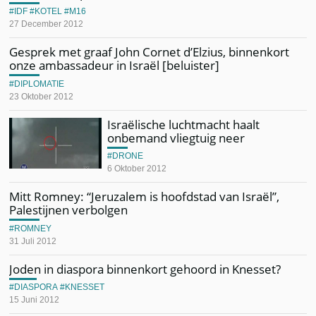
IDF
KOTEL
M16
27 December 2012
Gesprek met graaf John Cornet d’Elzius, binnenkort
onze ambassadeur in Israël [beluister]
DIPLOMATIE
23 Oktober 2012
Israëlische luchtmacht haalt
onbemand vliegtuig neer
DRONE
6 Oktober 2012
Mitt Romney: “Jeruzalem is hoofdstad van Israël”,
Palestijnen verbolgen
ROMNEY
31 Juli 2012
Joden in diaspora binnenkort gehoord in Knesset?
DIASPORA
KNESSET
15 Juni 2012