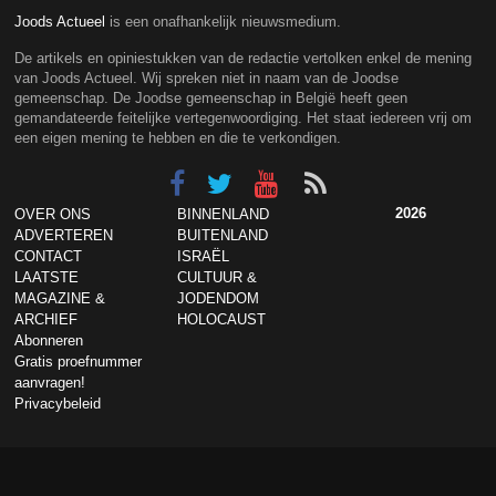
Joods Actueel
is een onafhankelijk nieuwsmedium.
De artikels en opiniestukken van de redactie vertolken enkel de mening
van Joods Actueel. Wij spreken niet in naam van de Joodse
gemeenschap. De Joodse gemeenschap in België heeft geen
gemandateerde feitelijke vertegenwoordiging. Het staat iedereen vrij om
een eigen mening te hebben en die te verkondigen.
2026
OVER ONS
BINNENLAND
ADVERTEREN
BUITENLAND
CONTACT
ISRAËL
LAATSTE
CULTUUR &
MAGAZINE &
JODENDOM
ARCHIEF
HOLOCAUST
Abonneren
Gratis proefnummer
aanvragen!
Privacybeleid