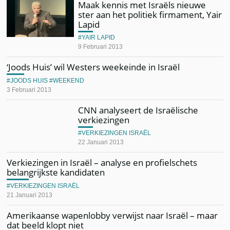
Maak kennis met Israëls nieuwe
ster aan het politiek firmament, Yair
Lapid
YAIR LAPID
9 Februari 2013
‘Joods Huis’ wil Westers weekeinde in Israël
JOODS HUIS
WEEKEND
3 Februari 2013
CNN analyseert de Israëlische
verkiezingen
VERKIEZINGEN ISRAËL
22 Januari 2013
Verkiezingen in Israël – analyse en profielschets
belangrijkste kandidaten
VERKIEZINGEN ISRAËL
21 Januari 2013
Amerikaanse wapenlobby verwijst naar Israël – maar
dat beeld klopt niet