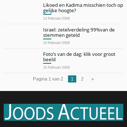
Likoed en Kadima misschien toch op
gelijke hoogte?
12 Februari 2009
Israel: zetelverdeling 99%van de
stemmen geteld
10 Februari 2009
Foto’s van de dag: klik voor groot
beeld
10 Februari 2009
Pagina 1 van 2
1
2
»