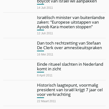
boycot van Israël wil aanpakken
14 Juli 2011
Israëlisch minister van buitenlandse
zaken: “Europese uitstappen van
Ayoob Kara moeten stoppen”
12 Juli 2011
Dan toch rechtzetting van Stefaan
De Clerk over amnestieuitspraken
16 Mei 2011
Einde ritueel slachten in Nederland
komt in zicht
8 April 2011
Historisch laagtepunt, voormalig
president van Israël krijgt 7 jaar cel
voor verkrachting
22 Maart 2011