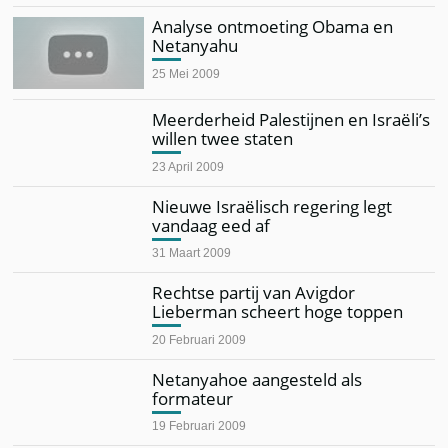
Analyse ontmoeting Obama en
Netanyahu
25 Mei 2009
Meerderheid Palestijnen en Israëli’s
willen twee staten
23 April 2009
Nieuwe Israëlisch regering legt
vandaag eed af
31 Maart 2009
Rechtse partij van Avigdor
Lieberman scheert hoge toppen
20 Februari 2009
Netanyahoe aangesteld als
formateur
19 Februari 2009