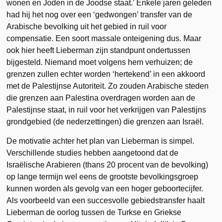
wonen en Joden in de Joodse staat.’ Enkele jaren geleden
had hij het nog over een ‘gedwongen’ transfer van de
Arabische bevolking uit het gebied in ruil voor
compensatie. Een soort massale onteigening dus. Maar
ook hier heeft Lieberman zijn standpunt ondertussen
bijgesteld. Niemand moet volgens hem verhuizen; de
grenzen zullen echter worden ‘hertekend’ in een akkoord
met de Palestijnse Autoriteit. Zo zouden Arabische steden
die grenzen aan Palestina overdragen worden aan de
Palestijnse staat, in ruil voor het verkrijgen van Palestijns
grondgebied (de nederzettingen) die grenzen aan Israël.
De motivatie achter het plan van Lieberman is simpel.
Verschillende studies hebben aangetoond dat de
Israëlische Arabieren (thans 20 procent van de bevolking)
op lange termijn wel eens de grootste bevolkingsgroep
kunnen worden als gevolg van een hoger geboortecijfer.
Als voorbeeld van een succesvolle gebiedstransfer haalt
Lieberman de oorlog tussen de Turkse en Griekse