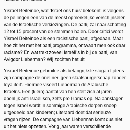
Yisrael Beiteinoe, wat ‘Israël ons huis’ betekent, is volgens
de peilingen een van de meest opmerkelijke verschijnselen
van de Israëlische verkiezingen. De partij zal naar schatting
12 tot 15 procent van de stemmen halen. Door critici wordt
Yisrael Beiteinoe als een racistische partij afgedaan. Maar
hoe zit het met het partijprogramma, ontwaart men ook daar
racisme? En wat trekt zoveel Israëli’s in bij de partij van
Avigdor Lieberman? Wij zochten het uit.
Yisrael Beiteinoe gebruikte als belangrijkste slogan tijdens
zijn campagne de oneliner ‘geen staatsburgerschap zonder
loyaliteit’. Hiermee viseert Lieberman de Arabische
Israëli’s. Een (klein) aantal van hen stelt zich al jaren
openlijk anti-Israëlisch, zelfs pro-Hamas op. Na aanslagen
tegen Israël wordt in sommige Arabische dorpen snoep
uitgedeeld aan kinderen; uiteraard doet dat serieuze
vragen rijzen. De campagne van Lieberman komt dus niet
uit het niets opzetten. Vorig jaar waren verschillende