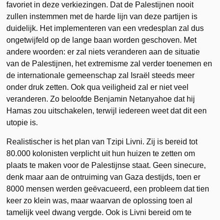
favoriet in deze verkiezingen. Dat de Palestijnen nooit
zullen instemmen met de harde lijn van deze partijen is
duidelijk. Het implementeren van een vredesplan zal dus
ongetwijfeld op de lange baan worden geschoven. Met
andere woorden: er zal niets veranderen aan de situatie
van de Palestijnen, het extremisme zal verder toenemen en
de internationale gemeenschap zal Israël steeds meer
onder druk zetten. Ook qua veiligheid zal er niet veel
veranderen. Zo beloofde Benjamin Netanyahoe dat hij
Hamas zou uitschakelen, terwijl iedereen weet dat dit een
utopie is.
Realistischer is het plan van Tzipi Livni. Zij is bereid tot
80.000 kolonisten verplicht uit hun huizen te zetten om
plaats te maken voor de Palestijnse staat. Geen sinecure,
denk maar aan de ontruiming van Gaza destijds, toen er
8000 mensen werden geëvacueerd, een probleem dat tien
keer zo klein was, maar waarvan de oplossing toen al
tamelijk veel dwang vergde. Ook is Livni bereid om te