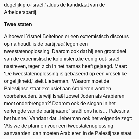
degelijk pro-Israël,’ aldus de kandidaat van de
Arbeiderspartij.
Twee staten
Alhoewel Yisrael Beiteinoe er een extremistisch discours
op na houdt, is de partij
niet
tegen een
tweestatenoplossing. Daarom ook dat hij een groot deel
van de extremistische kolonisten,die een groot-Israël
nastreven, tegen zich in het harnas heeft gejaagd. Maar:
‘De tweestatenoplossing is gebaseerd op een vreselijke
ongelijkheid,’ stelt Lieberman, ‘Waarom moet de
Palestijnse staat exclusief aan Arabieren worden
voorbehouden, terwijl Israël zowel Joden als Arabieren
moet onderbrengen?’ Daarom ook de slogan in het
verlengde van de partijnaam: ‘Israël ons huis… Palestina
het hunne.’ Vandaar dat Lieberman ook het volgende zegt:
‘Als we de plannen voor een tweestatenoplossing
aanvaarden, dan moeten Arabieren in de Palestijnse staat