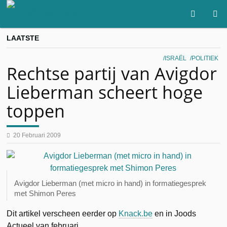
LAATSTE
ISRAËL
POLITIEK
Rechtse partij van Avigdor
Lieberman scheert hoge
toppen
20 Februari 2009
Avigdor Lieberman (met micro in hand) in formatiegesprek
met Shimon Peres
Dit artikel verscheen eerder op
Knack.be
en in Joods
Actueel van februari.