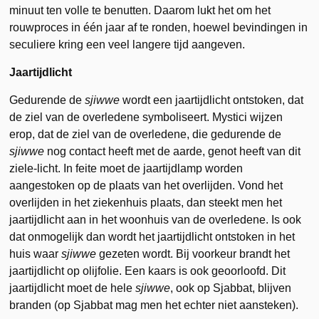
minuut ten volle te benutten. Daarom lukt het om het
rouwproces in één jaar af te ronden, hoewel bevindingen in
seculiere kring een veel langere tijd aangeven.
Jaartijdlicht
Gedurende de
sjiwwe
wordt een jaartijdlicht ontstoken, dat
de ziel van de overledene symboliseert. Mystici wijzen
erop, dat de ziel van de overledene, die gedurende de
sjiwwe
nog contact heeft met de aarde, genot heeft van dit
ziele-licht. In feite moet de jaartijdlamp worden
aangestoken op de plaats van het overlijden. Vond het
overlijden in het ziekenhuis plaats, dan steekt men het
jaartijdlicht aan in het woonhuis van de overledene. Is ook
dat onmogelijk dan wordt het jaartijdlicht ontstoken in het
huis waar
sjiwwe
gezeten wordt. Bij voorkeur brandt het
jaartijdlicht op olijfolie. Een kaars is ook geoorloofd. Dit
jaartijdlicht moet de hele
sjiwwe
, ook op Sjabbat, blijven
branden (op Sjabbat mag men het echter niet aansteken).