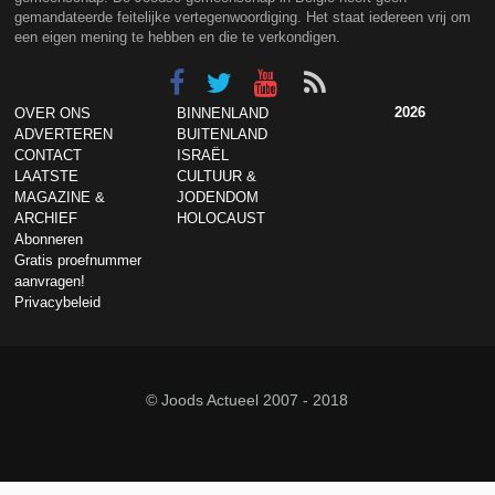
gemandateerde feitelijke vertegenwoordiging. Het staat iedereen vrij om
een eigen mening te hebben en die te verkondigen.
2026
OVER ONS
BINNENLAND
ADVERTEREN
BUITENLAND
CONTACT
ISRAËL
LAATSTE
CULTUUR &
MAGAZINE &
JODENDOM
ARCHIEF
HOLOCAUST
Abonneren
Gratis proefnummer
aanvragen!
Privacybeleid
© Joods Actueel 2007 - 2018