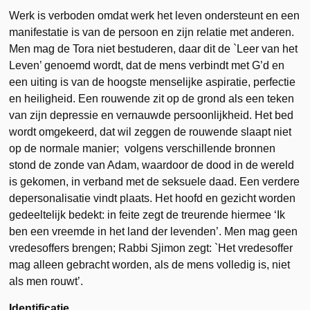
Werk is verboden omdat werk het leven ondersteunt en een
manifestatie is van de persoon en zijn relatie met anderen.
Men mag de Tora niet bestuderen, daar dit de `Leer van het
Leven’ genoemd wordt, dat de mens verbindt met G’d en
een uiting is van de hoogste menselijke aspiratie, perfectie
en heiligheid. Een rouwende zit op de grond als een teken
van zijn depressie en vernauwde persoonlijkheid. Het bed
wordt omgekeerd, dat
wil zeggen de rouwende slaapt niet
op de normale manier; volgens verschillende bronnen
stond de zonde van Adam, waardoor de dood in de wereld
is gekomen, in verband met
de seksuele daad. Een verdere
depersonalisatie vindt plaats. Het hoofd en gezicht worden
gedeeltelijk bedekt: in
feite zegt de treurende hiermee ‘Ik
ben een vreemde in het land der levenden’. Men mag geen
vredesoffers brengen; Rabbi Sjimon zegt: `Het vredesoffer
mag alleen gebracht worden, als de mens volledig is, niet
als men rouwt’.
Identificatie