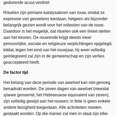
.
gedurende acuut verdriet
Rituelen zijn primaire katalysatoren van rouw, omdat ze
expressie van gevoelens toestaan, hetgeen als bijzonder
belangrijk gezien wordt voor het voltooien van de rouw.
Daardoor is het mogelijk, dat rituelen ook een limiet stellen
aan het treuren. De rouwende krijgt steeds meer
persoonlijke, sociale en religieuze verplichtingen opgelegd,
totdat, tegen het eind van het rouwjaar, hij weer volledig
geïntegreerd zal zijn in de gemeenschap en zijn verlies
geaccepteerd heeft.
De factor tijd
Het belang van deze periode van
aweloet
kan niet genoeg
benadrukt worden. De zeven dagen van
aweloet
(meestal
sjiwwe
genoemd, het Hebreeuwse equivalent van zeven),
zijn volledig gewijd aan het rouwen; in feite is geen enkele
andere bezigheid toegestaan. Alle activiteiten moeten
gestaakt worden. Op die manier zal men in staat zijn elke