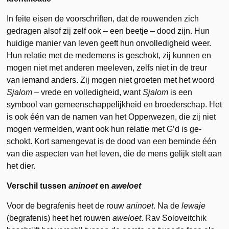
In feite eisen de voorschriften, dat de rouwenden zich
gedragen alsof zij zelf ook – een beetje – dood zijn. Hun
huidige manier van leven geeft hun onvolledigheid weer.
Hun relatie met de medemens is geschokt, zij kunnen en
mogen niet met anderen meeleven, zelfs niet in de treur
van iemand anders. Zij mogen niet groeten met het woord
Sjalom
– vrede en volledigheid, want
Sjalom
is een
symbool van gemeenschappelijkheid en broederschap. Het
is ook één van de namen van het Opperwezen, die zij niet
mogen vermelden, want ook hun relatie met G’d is ge­
schokt. Kort samengevat is de dood van een beminde één
van die aspecten van het leven, die de mens gelijk stelt aan
het dier.
Verschil tussen
aninoet
en
aweloet
Voor de begrafenis heet de rouw
aninoet
. Na de
lewaje
(begrafenis) heet het rouwen
aweloet
. Rav Soloveitchik