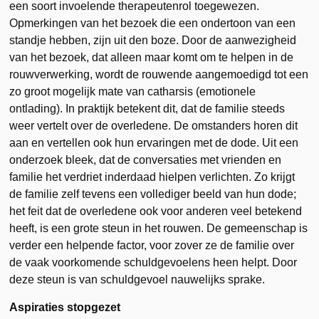
een soort invoelende therapeutenrol toegewezen.
Opmerkingen van het bezoek die een ondertoon van een
standje hebben, zijn uit den boze. Door de aanwezigheid
van het bezoek, dat alleen maar komt om te helpen in de
rouwverwerking, wordt de rouwende aangemoe­digd tot een
zo groot mogelijk mate van catharsis (emotionele
ontlading). In praktijk betekent dit, dat de familie steeds
weer vertelt over de overledene. De omstanders horen dit
aan en vertellen ook hun ervaringen met de dode. Uit een
onderzoek bleek, dat de conversaties met vrienden en
familie het verdriet inderdaad hielpen verlichten. Zo krijgt
de familie zelf tevens een vollediger beeld van hun dode;
het feit dat de overledene ook voor anderen veel betekend
heeft, is een grote steun in het rouwen. De gemeenschap is
verder een helpende factor, voor zover ze de familie over
de vaak voorkomende schuldgevoelens heen helpt. Door
deze steun is van schuldgevoel nauwelijks sprake.
Aspiraties stopgezet