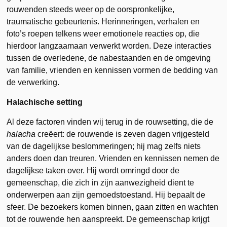
rouwenden steeds weer op de oorspronkelijke,
traumatische gebeurtenis. Herinneringen, verhalen en
foto’s roepen telkens weer emotionele reacties op, die
hierdoor langzaamaan verwerkt worden. Deze interacties
tussen de overledene, de nabestaanden en de omgeving
van familie, vrienden en kennissen vormen de bedding van
de verwerking.
Halachische setting
Al deze factoren vinden wij terug in de rouwsetting, die de
halacha
creëert: de rouwende is zeven dagen vrijgesteld
van de dagelijkse beslommeringen; hij mag zelfs niets
anders doen dan treuren. Vrienden en kennissen nemen de
dagelijkse taken over. Hij wordt omringd door de
gemeenschap, die zich in zijn aanwezig­heid dient te
onderwerpen aan zijn gemoedstoestand. Hij bepaalt de
sfeer. De bezoekers komen binnen, gaan zitten en wachten
tot de rouwende hen aanspreekt. De gemeenschap krijgt