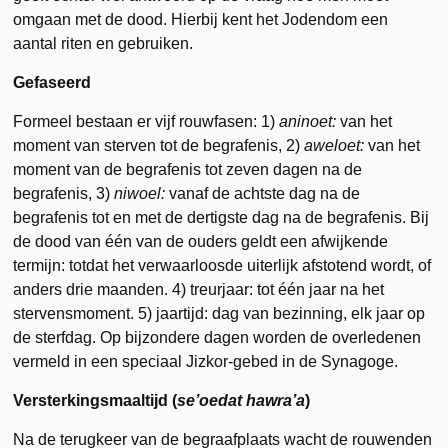
omgaan met de dood. Hierbij kent het Jodendom een
aantal riten en gebruiken.
Gefaseerd
Formeel bestaan er vijf rouwfasen: 1)
aninoet:
van het
moment van sterven tot de begrafenis, 2)
aweloet:
van het
moment van de begrafenis tot zeven dagen na de
begrafenis, 3)
niwoel:
vanaf de achtste dag na de
begrafenis tot en met de dertigste dag na de begrafenis. Bij
de dood van één van de ouders geldt een afwijkende
termijn: totdat het verwaarloosde uiterlijk afstotend wordt, of
anders drie maanden. 4) treurjaar: tot één jaar na het
stervensmoment. 5) jaartijd: dag van bezinning, elk jaar op
de sterfdag. Op bijzondere dagen worden de overledenen
vermeld in een speciaal Jizkor-gebed in de Synagoge.
Versterkingsmaaltijd (
se’oedat hawra’a
)
Na de terugkeer van de begraafplaats wacht de rouwenden