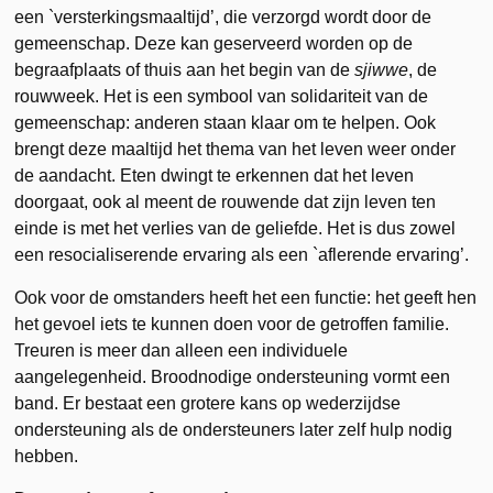
een `versterkingsmaaltijd’, die verzorgd wordt door de
gemeenschap. Deze kan geserveerd worden op de
begraafplaats of thuis aan het begin van de
sjiwwe
, de
rouwweek. Het is een symbool van solidariteit van de
gemeenschap: anderen staan klaar om te helpen. Ook
brengt deze maaltijd het thema van het leven weer onder
de aandacht. Eten dwingt te erkennen dat het leven
doorgaat, ook al meent de rouwende dat zijn leven ten
einde is met het verlies van de geliefde. Het is dus zowel
een resocialiserende ervaring als een `aflerende ervaring’.
Ook voor de omstanders heeft het een functie: het geeft hen
het gevoel iets te kunnen doen voor de getroffen familie.
Treuren is meer dan alleen een individuele
aangelegenheid. Broodnodige ondersteuning vormt een
band. Er bestaat een grotere kans op wederzijdse
ondersteuning als de ondersteuners later zelf hulp nodig
hebben.