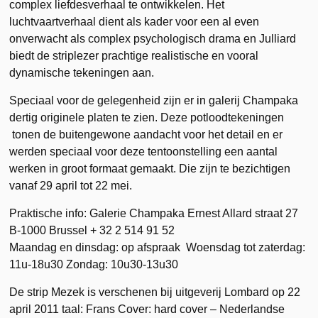
complex liefdesverhaal te ontwikkelen. Het
luchtvaartverhaal dient als kader voor een al even
onverwacht als complex psychologisch drama en Julliard
biedt de striplezer prachtige realistische en vooral
dynamische tekeningen aan.
Speciaal voor de gelegenheid zijn er in galerij Champaka
dertig originele platen te zien. Deze potloodtekeningen
tonen de buitengewone aandacht voor het detail en er
werden speciaal voor deze tentoonstelling een aantal
werken in groot formaat gemaakt. Die zijn te bezichtigen
vanaf 29 april tot 22 mei.
Praktische info: Galerie Champaka Ernest Allard straat 27
B-1000 Brussel + 32 2 514 91 52
Maandag en dinsdag: op afspraak Woensdag tot zaterdag:
11u-18u30 Zondag: 10u30-13u30
De strip Mezek is verschenen bij uitgeverij Lombard op 22
april 2011 taal: Frans Cover: hard cover – Nederlandse