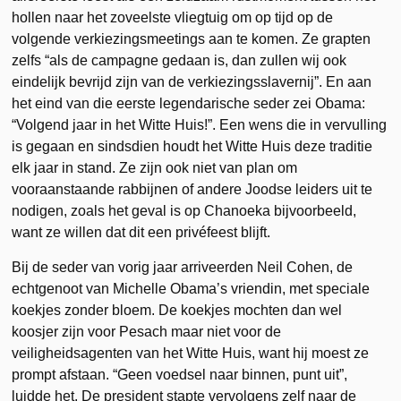
hollen naar het zoveelste vliegtuig om op tijd op de
volgende verkiezingsmeetings aan te komen. Ze grapten
zelfs “als de campagne gedaan is, dan zullen wij ook
eindelijk bevrijd zijn van de verkiezingsslavernij”. En aan
het eind van die eerste legendarische seder zei Obama:
“Volgend jaar in het Witte Huis!”. Een wens die in vervulling
is gegaan en sindsdien houdt het Witte Huis deze traditie
elk jaar in stand. Ze zijn ook niet van plan om
vooraanstaande rabbijnen of andere Joodse leiders uit te
nodigen, zoals het geval is op Chanoeka bijvoorbeeld,
want ze willen dat dit een privéfeest blijft.
Bij de seder van vorig jaar arriveerden Neil Cohen, de
echtgenoot van Michelle Obama’s vriendin, met speciale
koekjes zonder bloem. De koekjes mochten dan wel
koosjer zijn voor Pesach maar niet voor de
veiligheidsagenten van het Witte Huis, want hij moest ze
prompt afstaan. “Geen voedsel naar binnen, punt uit”,
luidde het. De president stapte vervolgens zelf naar de