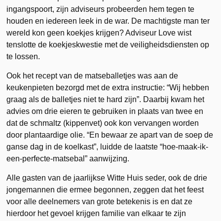
ingangspoort, zijn adviseurs probeerden hem tegen te
houden en iedereen leek in de war. De machtigste man ter
wereld kon geen koekjes krijgen? Adviseur Love wist
tenslotte de koekjeskwestie met de veiligheidsdiensten op
te lossen.
Ook het recept van de matseballetjes was aan de
keukenpieten bezorgd met de extra instructie: “Wij hebben
graag als de balletjes niet te hard zijn”. Daarbij kwam het
advies om drie eieren te gebruiken in plaats van twee en
dat de schmaltz (kippenvet) ook kon vervangen worden
door plantaardige olie. “En bewaar ze apart van de soep de
ganse dag in de koelkast”, luidde de laatste “hoe-maak-ik-
een-perfecte-matsebal” aanwijzing.
Alle gasten van de jaarlijkse Witte Huis seder, ook de drie
jongemannen die ermee begonnen, zeggen dat het feest
voor alle deelnemers van grote betekenis is en dat ze
hierdoor het gevoel krijgen familie van elkaar te zijn