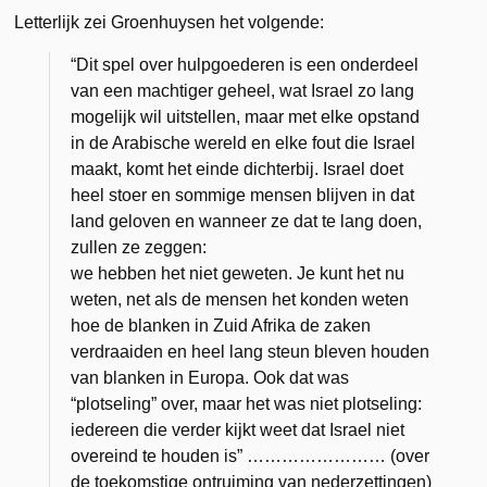
Letterlijk zei Groenhuysen het volgende:
“Dit spel over hulpgoederen is een onderdeel
van een machtiger geheel, wat Israel zo lang
mogelijk wil uitstellen, maar met elke opstand
in de Arabische wereld en elke fout die Israel
maakt, komt het einde dichterbij. Israel doet
heel stoer en sommige mensen blijven in dat
land geloven en wanneer ze dat te lang doen,
zullen ze zeggen:
we hebben het niet geweten. Je kunt het nu
weten, net als de mensen het konden weten
hoe de blanken in Zuid Afrika de zaken
verdraaiden en heel lang steun bleven houden
van blanken in Europa. Ook dat was
“plotseling” over, maar het was niet plotseling:
iedereen die verder kijkt weet dat Israel niet
overeind te houden is” …………………… (over
de toekomstige ontruiming van nederzettingen)