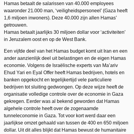
Hamas betaalt de salarissen van 40.000 employees
waaronder 21.000 man, ‘veiligheidspersoneel’ (Gaza heeft
1,6 miljoen inwoners). Deze 40.000 zijn allen Hamas’
getrouwen.
Hamas betaalt jaarlijks 30 miljoen dollar voor ‘activiteiten’
in Jeruzalem oost en op de West Bank.
Een vijfde deel van het Hamas budget komt uit Iran en een
ander aanzienlijk deel uit belastingen en de eigen Hamas
economie. Volgens de Israëlische experts van Ma’ariv
Ehud Yari en Eyal Offer heeft Hamas bedrijven, hotels en
banken opgekocht en tegelijkertijd vele particuliere
bedrijven tot sluiting gedwongen. Op deze wijze heeft de
organisatie volledige controle over de economie in Gaza
gekregen. Eerder was al bekend geworden dat Hamas
algehele controle heeft over de zogenaamde
tunneleconomie in Gaza. Tot voor kort werd daar een
jaarlijkse omzet gehaald van tussen de 400 en 650 miljoen
dollar. Uit dit alles blijkt dat Hamas bewust de humanitaire