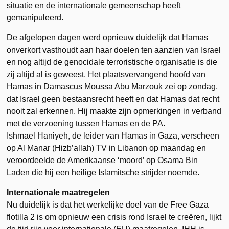
situatie en de internationale gemeenschap heeft
gemanipuleerd.
De afgelopen dagen werd opnieuw duidelijk dat Hamas
onverkort vasthoudt aan haar doelen ten aanzien van Israel
en nog altijd de genocidale terroristische organisatie is die
zij altijd al is geweest. Het plaatsvervangend hoofd van
Hamas in Damascus Moussa Abu Marzouk zei op zondag,
dat Israel geen bestaansrecht heeft en dat Hamas dat recht
nooit zal erkennen. Hij maakte zijn opmerkingen in verband
met de verzoening tussen Hamas en de PA.
Ishmael Haniyeh, de leider van Hamas in Gaza, verscheen
op Al Manar (Hizb’allah) TV in Libanon op maandag en
veroordeelde de Amerikaanse ‘moord’ op Osama Bin
Laden die hij een heilige Islamitsche strijder noemde.
Internationale maatregelen
Nu duidelijk is dat het werkelijke doel van de Free Gaza
flotilla 2 is om opnieuw een crisis rond Israel te creëren, lijkt