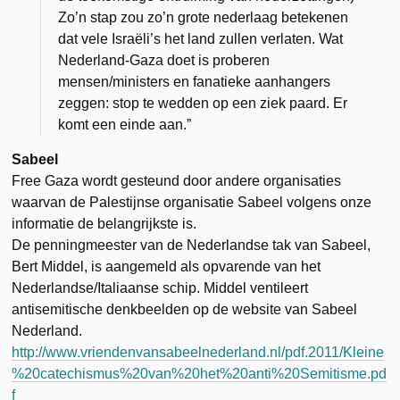
Zo’n stap zou zo’n grote nederlaag betekenen
dat vele Israëli’s het land zullen verlaten. Wat
Nederland-Gaza doet is proberen
mensen/ministers en fanatieke aanhangers
zeggen: stop te wedden op een ziek paard. Er
komt een einde aan.”
Sabeel
Free Gaza wordt gesteund door andere organisaties
waarvan de Palestijnse organisatie Sabeel volgens onze
informatie de belangrijkste is.
De penningmeester van de Nederlandse tak van Sabeel,
Bert Middel, is aangemeld als opvarende van het
Nederlandse/Italiaanse schip. Middel ventileert
antisemitische denkbeelden op de website van Sabeel
Nederland.
http://www.vriendenvansabeelnederland.nl/pdf.2011/Kleine
%20catechismus%20van%20het%20anti%20Semitisme.pd
f