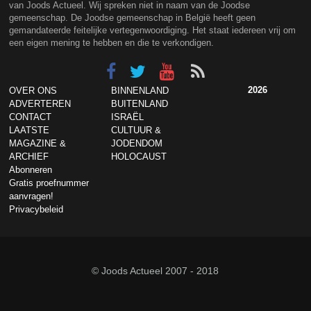
van Joods Actueel. Wij spreken niet in naam van de Joodse
gemeenschap. De Joodse gemeenschap in België heeft geen
gemandateerde feitelijke vertegenwoordiging. Het staat iedereen vrij om
een eigen mening te hebben en die te verkondigen.
2026
OVER ONS
BINNENLAND
ADVERTEREN
BUITENLAND
CONTACT
ISRAËL
LAATSTE
CULTUUR &
MAGAZINE &
JODENDOM
ARCHIEF
HOLOCAUST
Abonneren
Gratis proefnummer
aanvragen!
Privacybeleid
© Joods Actueel 2007 - 2018