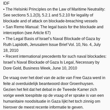
IDF
• The Helsinki Principles on the Law of Maritime Neutrality:
See sections 5.1.2(3), 5.2.1 and 5.2.10 for legality of
blockade and of attack on blockade-breaching vessels
• San Remo Manual: The legal basis for the blockade and
interception (see Article 67)
• The Legal Basis of Israel’s Naval Blockade of Gaza by
Ruth Lapidoth, Jerusalem Issue Brief Vol. 10, No. 4, July
18, 2010
• Recent international precedents for such naval blockades:
Israel’s Naval Blockade of Gaza Is Legal, Necessary by
Dore Gold, Business Week, June 10, 2010
De vraag over het doel van de actie van Free Gaza werd in
feite al overduidelijk beantwoord door Groenhuysen.
Gezien het feit dat het debat in de Tweede Kamer zich
vorige week toespitste op de vraag of er sprake is van een
humanitaire noodsituatie in Gaza lijkt het toch zinnig om
hierover de meest recente informatie te geven.