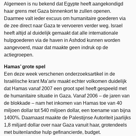
Algemeen is nu bekend dat Egypte heeft aangekondigd
haar grens met Gaza binnenkort te zullen openen.
Daarmee valt ieder excuus om humanitaire goederen via
de zee direct naar Gaza te vervoeren verder weg. Israel
heeft altijd al duidelijk gemaakt dat alle internationale
hulpgoederen via de haven in Ashdod kunnen worden
aangevoerd, maar dat maakte geen indruk op de
actiegroepen.
Hamas’ grote spel
Een deze week verschenen onderzoeksartikel in de
Israëlische krant Ma’ariv maakt echter volkomen duidelijk
dat Hamas vanaf 2007 een groot spel heeft gespeeld met
de humanitaire situatie in Gaza. Vanaf 2006 – de jaren van
de blokkade – nam het inkomen van Hamas toe van 40
miljoen dollar tot 540 miljoen dollar, een toename van bijna
1400%. Daarnaast maakte de Palestijnse Autoriteit jaarlijks
1,8 miljard dollar over naar Gaza vanuit haar, grotendeels
met buitenlandse hulp gefinancierde, budget.