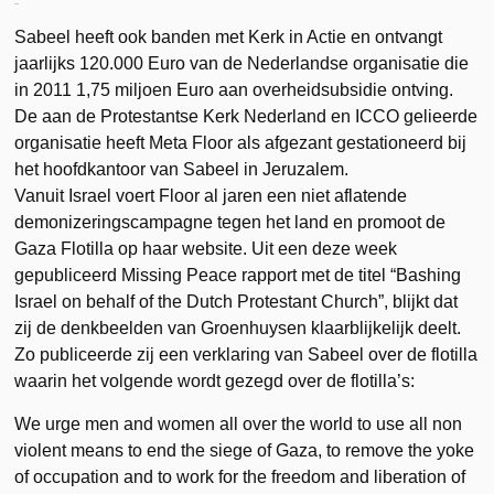
Sabeel heeft ook banden met Kerk in Actie en ontvangt
jaarlijks 120.000 Euro van de Nederlandse organisatie die
in 2011 1,75 miljoen Euro aan overheidsubsidie ontving.
De aan de Protestantse Kerk Nederland en ICCO gelieerde
organisatie heeft Meta Floor als afgezant gestationeerd bij
het hoofdkantoor van Sabeel in Jeruzalem.
Vanuit Israel voert Floor al jaren een niet aflatende
demonizeringscampagne tegen het land en promoot de
Gaza Flotilla op haar website. Uit een deze week
gepubliceerd Missing Peace rapport met de titel “Bashing
Israel on behalf of the Dutch Protestant Church”, blijkt dat
zij de denkbeelden van Groenhuysen klaarblijkelijk deelt.
Zo publiceerde zij een verklaring van Sabeel over de flotilla
waarin het volgende wordt gezegd over de flotilla’s:
We urge men and women all over the world to use all non
violent means to end the siege of Gaza, to remove the yoke
of occupation and to work for the freedom and liberation of