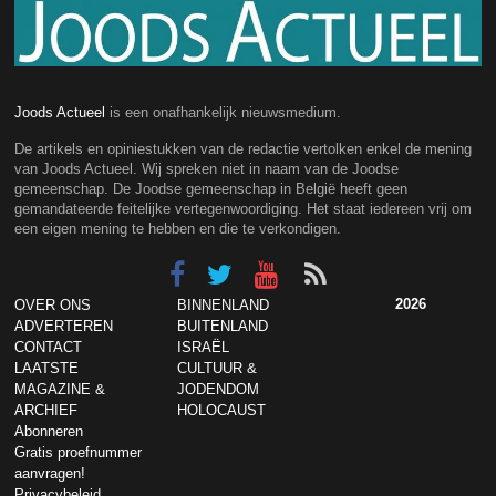
Joods Actueel
is een onafhankelijk nieuwsmedium.
De artikels en opiniestukken van de redactie vertolken enkel de mening
van Joods Actueel. Wij spreken niet in naam van de Joodse
gemeenschap. De Joodse gemeenschap in België heeft geen
gemandateerde feitelijke vertegenwoordiging. Het staat iedereen vrij om
een eigen mening te hebben en die te verkondigen.
2026
OVER ONS
BINNENLAND
ADVERTEREN
BUITENLAND
CONTACT
ISRAËL
LAATSTE
CULTUUR &
MAGAZINE &
JODENDOM
ARCHIEF
HOLOCAUST
Abonneren
Gratis proefnummer
aanvragen!
Privacybeleid