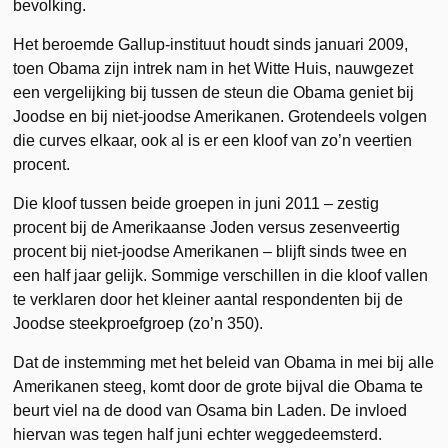
bevolking.
Het beroemde Gallup-instituut houdt sinds januari 2009,
toen Obama zijn intrek nam in het Witte Huis, nauwgezet
een vergelijking bij tussen de steun die Obama geniet bij
Joodse en bij niet-joodse Amerikanen. Grotendeels volgen
die curves elkaar, ook al is er een kloof van zo’n veertien
procent.
Die kloof tussen beide groepen in juni 2011 – zestig
procent bij de Amerikaanse Joden versus zesenveertig
procent bij niet-joodse Amerikanen – blijft sinds twee en
een half jaar gelijk. Sommige verschillen in die kloof vallen
te verklaren door het kleiner aantal respondenten bij de
Joodse steekproefgroep (zo’n 350).
Dat de instemming met het beleid van Obama in mei bij alle
Amerikanen steeg, komt door de grote bijval die Obama te
beurt viel na de dood van Osama bin Laden. De invloed
hiervan was tegen half juni echter weggedeemsterd.