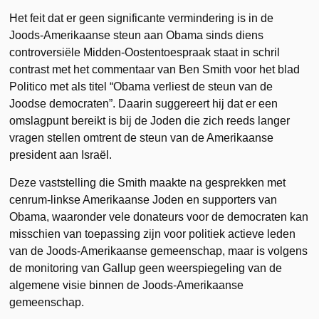
Het feit dat er geen significante vermindering is in de
Joods-Amerikaanse steun aan Obama sinds diens
controversiële Midden-Oostentoespraak staat in schril
contrast met het commentaar van Ben Smith voor het blad
Politico met als titel “Obama verliest de steun van de
Joodse democraten”. Daarin suggereert hij dat er een
omslagpunt bereikt is bij de Joden die zich reeds langer
vragen stellen omtrent de steun van de Amerikaanse
president aan Israël.
Deze vaststelling die Smith maakte na gesprekken met
cenrum-linkse Amerikaanse Joden en supporters van
Obama, waaronder vele donateurs voor de democraten kan
misschien van toepassing zijn voor politiek actieve leden
van de Joods-Amerikaanse gemeenschap, maar is volgens
de monitoring van Gallup geen weerspiegeling van de
algemene visie binnen de Joods-Amerikaanse
gemeenschap.