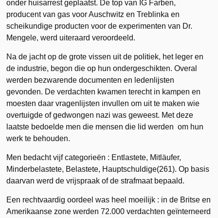
onder huisarrest geplaatst. De top van IG Farben,
producent van gas voor Auschwitz en Treblinka en
scheikundige producten voor de experimenten van Dr.
Mengele, werd uiteraard veroordeeld.
Na de jacht op de grote vissen uit de politiek, het leger en
de industrie, begon die op hun ondergeschikten. Overal
werden bezwarende documenten en ledenlijsten
gevonden. De verdachten kwamen terecht in kampen en
moesten daar vragenlijsten invullen om uit te maken wie
overtuigde of gedwongen nazi was geweest. Met deze
laatste bedoelde men die mensen die lid werden om hun
werk te behouden.
Men bedacht vijf categorieën : Entlastete, Mitläufer,
Minderbelastete, Belastete, Hauptschuldige(261). Op basis
daarvan werd de vrijspraak of de strafmaat bepaald.
Een rechtvaardig oordeel was heel moeilijk : in de Britse en
Amerikaanse zone werden 72.000 verdachten geïnterneerd