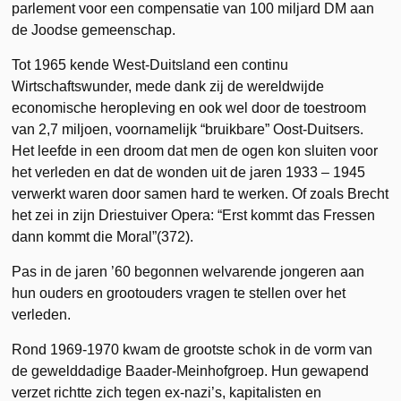
parlement voor een compensatie van 100 miljard DM aan
de Joodse gemeenschap.
Tot 1965 kende West-Duitsland een continu
Wirtschaftswunder, mede dank zij de wereldwijde
economische heropleving en ook wel door de toestroom
van 2,7 miljoen, voornamelijk “bruikbare” Oost-Duitsers.
Het leefde in een droom dat men de ogen kon sluiten voor
het verleden en dat de wonden uit de jaren 1933 – 1945
verwerkt waren door samen hard te werken. Of zoals Brecht
het zei in zijn Driestuiver Opera: “Erst kommt das Fressen
dann kommt die Moral”(372).
Pas in de jaren ’60 begonnen welvarende jongeren aan
hun ouders en grootouders vragen te stellen over het
verleden.
Rond 1969-1970 kwam de grootste schok in de vorm van
de gewelddadige Baader-Meinhofgroep. Hun gewapend
verzet richtte zich tegen ex-nazi’s, kapitalisten en