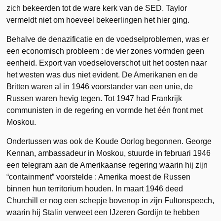
zich bekeerden tot de ware kerk van de SED. Taylor
vermeldt niet om hoeveel bekeerlingen het hier ging.
Behalve de denazificatie en de voedselproblemen, was er
een economisch probleem : de vier zones vormden geen
eenheid. Export van voedseloverschot uit het oosten naar
het westen was dus niet evident. De Amerikanen en de
Britten waren al in 1946 voorstander van een unie, de
Russen waren hevig tegen. Tot 1947 had Frankrijk
communisten in de regering en vormde het één front met
Moskou.
Ondertussen was ook de Koude Oorlog begonnen. George
Kennan, ambassadeur in Moskou, stuurde in februari 1946
een telegram aan de Amerikaanse regering waarin hij zijn
“containment” voorstelde : Amerika moest de Russen
binnen hun territorium houden. In maart 1946 deed
Churchill er nog een schepje bovenop in zijn Fultonspeech,
waarin hij Stalin verweet een IJzeren Gordijn te hebben