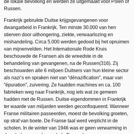
de lokale bevolking en werden ze uitgemaakt voor Polen of
Russen.
Frankrijk gebruikte Duitse krijgsgevangenen voor
dwangarbeid in Frankrijk. Ten minste 30.000 van hen
stierven door uithongering, ziekte, verwaarlozing en
mishandeling. Circa 5.000 werden gedood bij het opruimen
van mijnenvelden. Het Internationale Rode Kruis
beschouwde de Fransen als de wreedste in de
behandeling van gevangenen, na de Russen(316). Zij
beschouwden alle 6 miljoen Duitsers van hun kleine sector
als nazi’s en spraken niet van “dénazification”, maar van
“épuration”, zuivering. Ze haalden machines en ca. 100
fabrieken weg naar Frankrijk, nog iets wat ze gemeen
hadden met de Russen. Duitse eigendommen in Frankrijk
ter waarde van miljarden werden geconfisqueerd. Wanneer
Franse militairen passeerden, moest de bevolking groeten,
op straf van boete. De Franse taal werd verplicht in de
scholen. In de winter van 1946 was er geen verwarming in