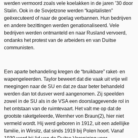
werden vermoord zoals vele koelakken in de jaren ’30 door
Stalin. Ook in de Sovjetzone werden “kapitalisten”
geëxecuteerd of naar de goelag verbannen. Hun bedrijven
en andere bezittingen werden genationaliseerd. Vele
bedrijven werden ontmanteld en naar Rusland vervoerd,
ondanks het protest van de arbeiders en van Duitse
communisten.
Een aparte behandeling kregen de “bruikbare” raket- en
wapengeleerden. Taylor beweert dat die vaak uit vrije wil
meegingen naar de SU en dat ze daar beter behandeld
werden dan tot dusver werd aangenomen. Zij speelden
zowel in de SU als in de VSA een doorslaggevende rol in
het ontstaan van de ruimtevaart. Het valt me op dat de
grootste raketgeleerde, Wernher von Braun(2), hier niet
vermeld wordt. Hij werd geboren in 1912, uit een adellijke
familie, in Wirsitz, dat sinds 1919 bij Polen hoort. Vanaf