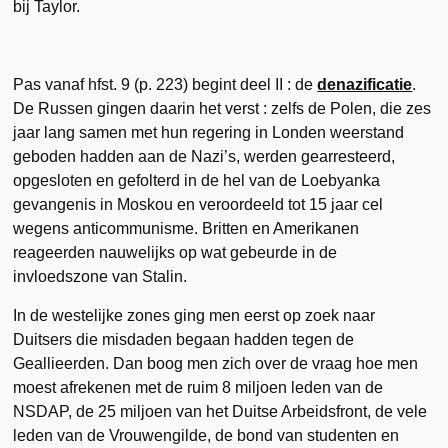
bij Taylor.
Pas vanaf hfst. 9 (p. 223) begint deel II : de
denazificatie
.
De Russen gingen daarin het verst : zelfs de Polen, die zes
jaar lang samen met hun regering in Londen weerstand
geboden hadden aan de Nazi’s, werden gearresteerd,
opgesloten en gefolterd in de hel van de Loebyanka
gevangenis in Moskou en veroordeeld tot 15 jaar cel
wegens anticommunisme. Britten en Amerikanen
reageerden nauwelijks op wat gebeurde in de
invloedszone van Stalin.
In de westelijke zones ging men eerst op zoek naar
Duitsers die misdaden begaan hadden tegen de
Geallieerden. Dan boog men zich over de vraag hoe men
moest afrekenen met de ruim 8 miljoen leden van de
NSDAP, de 25 miljoen van het Duitse Arbeidsfront, de vele
leden van de Vrouwengilde, de bond van studenten en