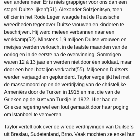
een andere neer. Er is niets grappiger voor ons dan een
stapel Duitse lijken”(51). Alexander Solzjenitsyn, toen
officier in het Rode Leger, waagde het de Russische
wreedheden tegenover Duitse vrouwen en kinderen te
beschrijven. Hij werd meteen verbannen naar een
werkkamp(52). Minstens 1,9 miljoen Duitse vrouwen en
meisjes werden verkracht in de laatste maanden van de
oorlog en in de eerste na de overwinning. Sommigen
waren 12 à 13 jaar en werden niet door één soldaat, maar
door een heel bataljon verkracht(55). Miljoenen Duitsers
werden verjaagd en geplunderd. Taylor vergelijkt het met
de massamoord op en de verdrijving van de christelijke
Armeniërs door de Turken in 1915 en met die van de
Grieken op de kust van Turkije in 1922. Hier had de
Griekse regering wel een fout gemaakt door haar poging
om Istanboel te veroveren.
Taylor vertelt ook over de wrede verdrijvingen van Duitsers
uit Breslau, Sudetenland, Brno. Vaak mochten ze enkel hun