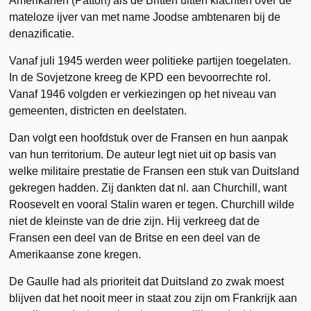
Amerikanen (Patton) als de Britten uitten klachten over de
mateloze ijver van met name Joodse ambtenaren bij de
denazificatie.
Vanaf juli 1945 werden weer politieke partijen toegelaten.
In de Sovjetzone kreeg de KPD een bevoorrechte rol.
Vanaf 1946 volgden er verkiezingen op het niveau van
gemeenten, districten en deelstaten.
Dan volgt een hoofdstuk over de Fransen en hun aanpak
van hun territorium. De auteur legt niet uit op basis van
welke militaire prestatie de Fransen een stuk van Duitsland
gekregen hadden. Zij dankten dat nl. aan Churchill, want
Roosevelt en vooral Stalin waren er tegen. Churchill wilde
niet de kleinste van de drie zijn. Hij verkreeg dat de
Fransen een deel van de Britse en een deel van de
Amerikaanse zone kregen.
De Gaulle had als prioriteit dat Duitsland zo zwak moest
blijven dat het nooit meer in staat zou zijn om Frankrijk aan