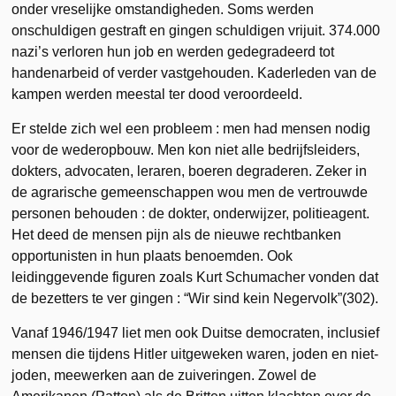
onder vreselijke omstandigheden. Soms werden
onschuldigen gestraft en gingen schuldigen vrijuit. 374.000
nazi’s verloren hun job en werden gedegradeerd tot
handenarbeid of verder vastgehouden. Kaderleden van de
kampen werden meestal ter dood veroordeeld.
Er stelde zich wel een probleem : men had mensen nodig
voor de wederopbouw. Men kon niet alle bedrijfsleiders,
dokters, advocaten, leraren, boeren degraderen. Zeker in
de agrarische gemeenschappen wou men de vertrouwde
personen behouden : de dokter, onderwijzer, politieagent.
Het deed de mensen pijn als de nieuwe rechtbanken
opportunisten in hun plaats benoemden. Ook
leidinggevende figuren zoals Kurt Schumacher vonden dat
de bezetters te ver gingen : “Wir sind kein Negervolk”(302).
Vanaf 1946/1947 liet men ook Duitse democraten, inclusief
mensen die tijdens Hitler uitgeweken waren, joden en niet-
joden, meewerken aan de zuiveringen. Zowel de