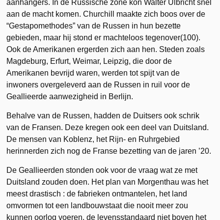
aanhangers. In de Russische zone kon Walter Ulbricht snel
aan de macht komen. Churchill maakte zich boos over de
“Gestapomethodes” van de Russen in hun bezette
gebieden, maar hij stond er machteloos tegenover(100).
Ook de Amerikanen ergerden zich aan hen. Steden zoals
Magdeburg, Erfurt, Weimar, Leipzig, die door de
Amerikanen bevrijd waren, werden tot spijt van de
inwoners overgeleverd aan de Russen in ruil voor de
Geallieerde aanwezigheid in Berlijn.
Behalve van de Russen, hadden de Duitsers ook schrik
van de Fransen. Deze kregen ook een deel van Duitsland.
De mensen van Koblenz, het Rijn- en Ruhrgebied
herinnerden zich nog de Franse bezetting van de jaren ’20.
De Geallieerden stonden ook voor de vraag wat ze met
Duitsland zouden doen. Het plan van Morgenthau was het
meest drastisch : de fabrieken ontmantelen, het land
omvormen tot een landbouwstaat die nooit meer zou
kunnen oorlog voeren, de levensstandaard niet boven het