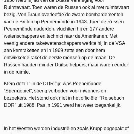
1930 werd hij lid van de Duitse Vereniging voor
Ruimtevaart. Toen waren de Russen ook al met ruimtevaart
bezig. Von Braun overleefde de zware bombardementen
van de Britten op Peenemünde in 1943. Toen de Russen
Peenemünde naderden, vluchtten hij en 177 andere
wetenschappers en technici naar de Amerikanen. Met
veertig andere raketwetenschappers werkte hij in de VSA
aan kernraketten en in 1969 zette een door hem
ontwikkelde raket de eerste mensen op de maan. De
Russen hadden minder Duitse helpers, maar waren eerder
in de ruimte.
Klein detail : in de DDR-tijd was Peenemünde
“Sperrgebiet”, streng verboden voor inwoners en
bezoekers. Het stond ook niet in het officiële “Reisebuch
DDR” uit 1988. Pas in 1991 werd het weer toegankelijk.
In het Westen werden industriëlen zoals Krupp opgepakt of