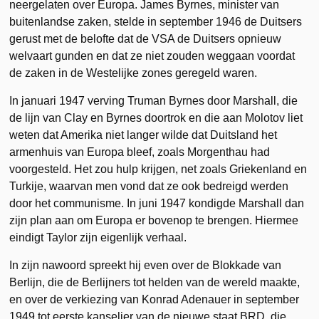
neergelaten over Europa. James Byrnes, minister van
buitenlandse zaken, stelde in september 1946 de Duitsers
gerust met de belofte dat de VSA de Duitsers opnieuw
welvaart gunden en dat ze niet zouden weggaan voordat
de zaken in de Westelijke zones geregeld waren.
In januari 1947 verving Truman Byrnes door Marshall, die
de lijn van Clay en Byrnes doortrok en die aan Molotov liet
weten dat Amerika niet langer wilde dat Duitsland het
armenhuis van Europa bleef, zoals Morgenthau had
voorgesteld. Het zou hulp krijgen, net zoals Griekenland en
Turkije, waarvan men vond dat ze ook bedreigd werden
door het communisme. In juni 1947 kondigde Marshall dan
zijn plan aan om Europa er bovenop te brengen. Hiermee
eindigt Taylor zijn eigenlijk verhaal.
In zijn nawoord spreekt hij even over de Blokkade van
Berlijn, die de Berlijners tot helden van de wereld maakte,
en over de verkiezing van Konrad Adenauer in september
1949 tot eerste kanselier van de nieuwe staat BRD, die