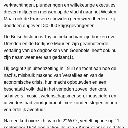
verkrachtingen, plunderingen en willekeurige executies
dreven miljoenen mensen op de vlucht naar het Westen.
Maar ook de Fransen schuwden geen wreedheden : zij
doodden ongeveer 30.000 krijgsgevangenen.
De Britse historicus Taylor, bekend van zijn boeken over
Dresden en de Berlijnse Muur en zijn geannoteerde
vertaling van de dagboeken van Goebbels, heeft ook nu
zijn naam weer eer aan gedaan(1).
Hij begint zijn uiteenzetting in 1918 en toont aan hoe de
nazi’s, misbruik makend van Versailles en van de
economische crisis, hun macht opbouwden en een
beschaafd volk, dat in het verleden zoveel denkers,
schrijvers, musici, wetenschapsmensen, industriëlen en
uitvinders had voortgebracht, mee konden slepen in hun
verderfelijk avontuur.
Na een kort overzicht van de 2° W.O., vertelt hij hoe op 11
september 1944 een patrouille van 7 Amerikaanse soldaten