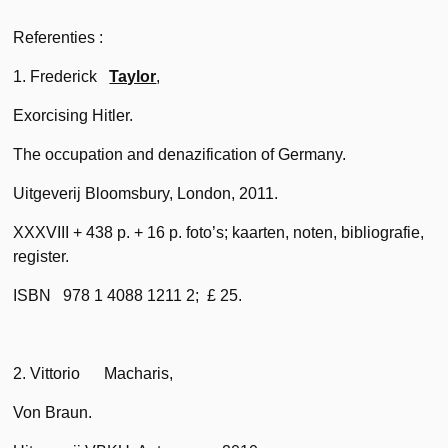
Referenties :
1. Frederick
Taylor
,
Exorcising Hitler.
The occupation and denazification of Germany.
Uitgeverij Bloomsbury, London, 2011.
XXXVIII + 438 p. + 16 p. foto’s; kaarten, noten, bibliografie,
register.
ISBN 978 1 4088 1211 2; £ 25.
2. Vittorio Macharis,
Von Braun.