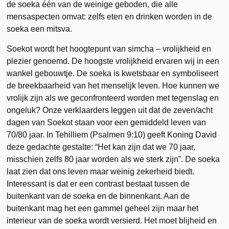
de soeka één van de weinige geboden, die alle
mensaspecten omvat: zelfs eten en drinken worden in de
soeka een mitsva.
Soekot wordt het hoogtepunt van simcha – vrolijkheid en
plezier genoemd. De hoogste vrolijkheid ervaren wij in een
wankel gebouwtje. De soeka is kwetsbaar en symboliseert
de breekbaarheid van het menselijk leven. Hoe kunnen we
vrolijk zijn als we geconfronteerd worden met tegenslag en
ongeluk? Onze verklaarders leggen uit dat de zeven/acht
dagen van Soekot staan voor een gemiddeld leven van
70/80 jaar. In Tehilliem (Psalmen 9:10) geeft Koning David
deze gedachte gestalte: “Het kan zijn dat we 70 jaar,
misschien zelfs 80 jaar worden als we sterk zijn”. De soeka
laat zien dat ons leven maar weinig zekerheid biedt.
Interessant is dat er een contrast bestaat tussen de
buitenkant van de soeka en de binnenkant. Aan de
buitenkant mag het een gammel geheel zijn maar het
interieur van de soeka wordt versierd. Het moet blijheid en