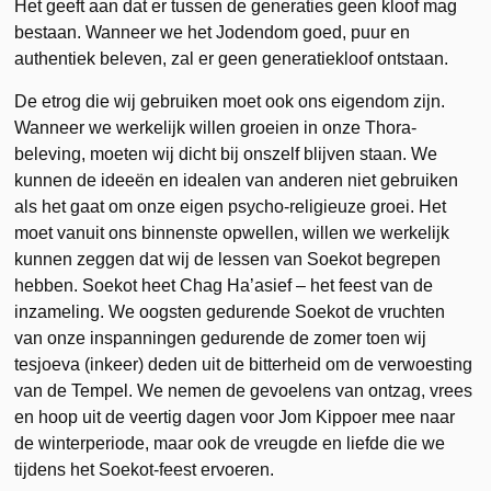
Het geeft aan dat er tussen de generaties geen kloof mag
bestaan. Wanneer we het Jodendom goed, puur en
authentiek beleven, zal er geen generatiekloof ontstaan.
De etrog die wij gebruiken moet ook ons eigendom zijn.
Wanneer we werkelijk willen groeien in onze Thora-
beleving, moeten wij dicht bij onszelf blijven staan. We
kunnen de ideeën en idealen van anderen niet gebruiken
als het gaat om onze eigen psycho-religieuze groei. Het
moet vanuit ons binnenste opwellen, willen we werkelijk
kunnen zeggen dat wij de lessen van Soekot begrepen
hebben. Soekot heet Chag Ha’asief – het feest van de
inzameling. We oogsten gedurende Soekot de vruchten
van onze inspanningen gedurende de zomer toen wij
tesjoeva (inkeer) deden uit de bitterheid om de verwoesting
van de Tempel. We nemen de gevoelens van ontzag, vrees
en hoop uit de veertig dagen voor Jom Kippoer mee naar
de winterperiode, maar ook de vreugde en liefde die we
tijdens het Soekot-feest ervoeren.