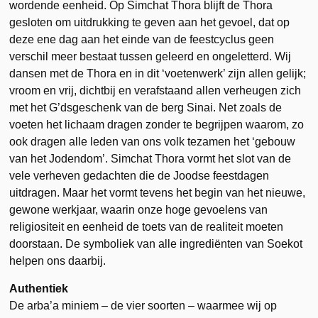
wordende eenheid. Op Simchat Thora blijft de Thora
gesloten om uitdrukking te geven aan het gevoel, dat op
deze ene dag aan het einde van de feestcyclus geen
verschil meer bestaat tussen geleerd en ongeletterd. Wij
dansen met de Thora en in dit ‘voetenwerk’ zijn allen gelijk;
vroom en vrij, dichtbij en verafstaand allen verheugen zich
met het G’dsgeschenk van de berg Sinai. Net zoals de
voeten het lichaam dragen zonder te begrijpen waarom, zo
ook dragen alle leden van ons volk tezamen het ‘gebouw
van het Jodendom’. Simchat Thora vormt het slot van de
vele verheven gedachten die de Joodse feestdagen
uitdragen. Maar het vormt tevens het begin van het nieuwe,
gewone werkjaar, waarin onze hoge gevoelens van
religiositeit en eenheid de toets van de realiteit moeten
doorstaan. De symboliek van alle ingrediënten van Soekot
helpen ons daarbij.
Authentiek
De arba’a miniem – de vier soorten – waarmee wij op