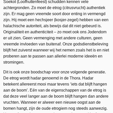
Soekot (Loofhuttenfeest) schudden kennen vele
achtergronden. Zo moet de etrog (citrusvrucht) authentiek
zijn. Er mag geen vreemde soort door enting in vermengd
zijn. Hij moet een hechsjeer (kosjer-zegel) hebben van een
halachische autoriteit, als bewijs dat dit niet gebeurd is.
Originaliteit en authenticiteit – zo moet ook ons Jodendom
er uit zien. Geen vermenging met andere culturen, geen
vreemde invloeden van buitenaf. Onze godsdienstbeleving
blijft het zuiverst wanneer wij het nemen zoals het is en niet
proberen aan te passen aan allerlei moderne ideeën en
stromingen.
Dit is ook onze boodschap voor onze volgende generatie.
De etrog wordt hadar genoemd in de Thora. Hadar
betekent allereerst mooi maar tevens ‘iets dat blijft hangen
aan de boom’. Eén van de eigenschappen van de etrog is
dat deze veel langer aan de boom blijft hangen dan andere
vruchten. Wanneer er alweer een nieuwe oogst aan de
bomen hangt, zijn de oude etrogiem nog steeds aanwezig.