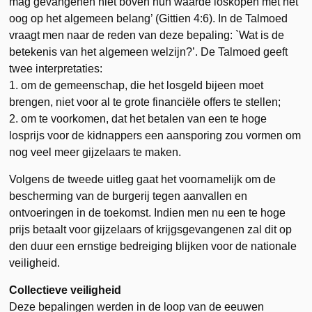
mag gevangenen niet boven hun waarde loskopen met het
oog op het algemeen belang’ (Gittien 4:6). In de Talmoed
vraagt men naar de reden van deze bepaling: `Wat is de
betekenis van het algemeen welzijn?’. De Talmoed geeft
twee interpretaties:
1. om de gemeenschap, die het losgeld bijeen moet
brengen, niet voor al te grote financiële offers te stellen;
2. om te voorkomen, dat het betalen van een te hoge
losprijs voor de kidnappers een aansporing zou vormen om
nog veel meer gijzelaars te maken.
Volgens de tweede uitleg gaat het voornamelijk om de
bescherming van de burgerij tegen aanvallen en
ontvoeringen in de toekomst. Indien men nu een te hoge
prijs betaalt voor gijzelaars of krijgsgevangenen zal dit op
den duur een ernstige bedreiging blijken voor de nationale
veiligheid.
Collectieve veiligheid
Deze bepalingen werden in de loop van de eeuwen