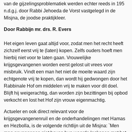
van de gijzelingsproblematiek werden echter reeds in 195
n.d.g.j. door Rabbi Jehoeda de Vorst vastgelegd in de
Misjna, de joodse praktijkleer.
Door Rabbijn mr. drs. R. Evers
Het eigen leven gaat altijd voor, zodat men het recht heeft
zichzelf eerst vrij te (laten) kopen. Zelfs ouders hoeft men
hierbij niet voor te laten gaan. Vrouwelijke
krijgsgevangenen worden eerst gelost uit vrees voor
misbruik. Vindt een man het niet de moeite waard zijn
echtgenote vrij te kopen, dan wordt hij gedwongen door het
Rabbinale Hof om middelen vrij te maken voor dit doel.
Blijft hij weigerachtig, dan worden zijn bezittingen bij opbod
verkocht en lost het Hof zijn vrouw eigenmachtig.
Actueler en ook direct relevant voor de
krijgsgevangenenruil en de onderhandelingen met Hamas
en Hezbolla, is de volgende richtlijn uit de Misjna: `Men