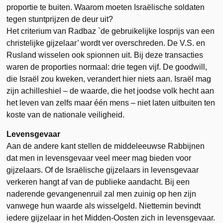
proportie te buiten. Waarom moeten Israëlische soldaten
tegen stuntprijzen de deur uit?
Het criterium van Radbaz `de gebruikelijke losprijs van een
christelijke gijzelaar’ wordt ver overschreden. De V.S. en
Rusland wisselen ook spionnen uit. Bij deze transacties
waren de proporties normaal: drie tegen vijf. De goodwill,
die Israël zou kweken, verandert hier niets aan. Israël mag
zijn achilleshiel – de waarde, die het joodse volk hecht aan
het leven van zelfs maar één mens – niet laten uitbuiten ten
koste van de nationale veiligheid.
Levensgevaar
Aan de andere kant stellen de middeleeuwse Rabbijnen
dat men in levensgevaar veel meer mag bieden voor
gijzelaars. Of de Israëlische gijzelaars in levensgevaar
verkeren hangt af van de publieke aandacht. Bij een
naderende gevangenenruil zal men zuinig op hen zijn
vanwege hun waarde als wisselgeld. Niettemin bevindt
iedere gijzelaar in het Midden-Oosten zich in levensgevaar.