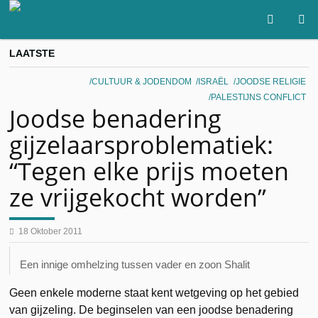
LAATSTE
CULTUUR & JODENDOM
ISRAËL
JOODSE RELIGIE
PALESTIJNS CONFLICT
Joodse benadering
gijzelaarsproblematiek:
“Tegen elke prijs moeten
ze vrijgekocht worden”
18 Oktober 2011
Een innige omhelzing tussen vader en zoon Shalit
Geen enkele moderne staat kent wetgeving op het gebied
van gijzeling. De beginselen van een joodse benadering