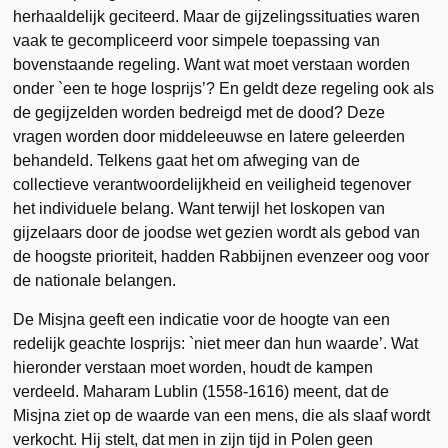
herhaaldelijk geciteerd. Maar de gijzelingssituaties waren
vaak te gecompliceerd voor simpele toepassing van
bovenstaande regeling. Want wat moet verstaan worden
onder `een te hoge losprijs’? En geldt deze regeling ook als
de gegijzelden worden bedreigd met de dood? Deze
vragen worden door middeleeuwse en latere geleerden
behandeld. Telkens gaat het om afweging van de
collectieve verantwoordelijkheid en veiligheid tegenover
het individuele belang. Want terwijl het loskopen van
gijzelaars door de joodse wet gezien wordt als gebod van
de hoogste prioriteit, hadden Rabbijnen evenzeer oog voor
de nationale belangen.
De Misjna geeft een indicatie voor de hoogte van een
redelijk geachte losprijs: `niet meer dan hun waarde’. Wat
hieronder verstaan moet worden, houdt de kampen
verdeeld. Maharam Lublin (1558-1616) meent, dat de
Misjna ziet op de waarde van een mens, die als slaaf wordt
verkocht. Hij stelt, dat men in zijn tijd in Polen geen