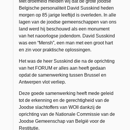
Met droefheid melden wij dat de grote joodse
Belgische personaliteit David Susskind heden
morgen op 85 jarige leeftijd is overleden. In alle
lagen van de joodse gemeenschappen van ons
land werd hij beschouwd als een monument
van het naoorlogse jodendom. David Susskind
was een “Mensh”, een man met een groot hart
en zin voor praktische oplossingen.
Het was de heer Susskind die na de oprichting
van het FORUM er alles aan heeft gedaan
opdat de samenwerking tussen Brussel en
Antwerpen vlot verliep.
Deze goede samenwerking heeft mede geleid
tot de erkenning en de gerechtigheid van de
Joodse slachtoffers van WOII dankzij de
oprichting van de Nationale Commissie van de
Joodse Gemeenschap van België voor de
Restitutie.