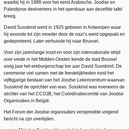
waarbij hij in 1988 voor het eerst Arabische, Joodse en
Palestijnse deelnemers in het openbaar aan dezelfde tafel
kreeg.
David Susskind werd in 1925 geboren in Antwerpen waar
hij woonde tot zijn moeder door de nazi’s werd opgepakt en
gedeporteerd. Later verhuisde hij naar Brussel.
Voor zijn jarenlange inzet en voor zijn internationale strijd
voor vrede in het Midden-Oosten kende de stad Brussel
vorig jaar het ereburgerschap toe aan David Susskind. De
ceremonie viel samen met de feestelijkheden rond het
vijftigjarige bestaan van het
Joodse Lekencentrum
waarvan
Susskind de oprichter van was. Susskind was eveneens de
stichter van het CCOJB, het Coördinatiecomité van Joodse
Organisaties in België.
Het Forum der Joodse organisaties verspreidde volgend
bericht na zijn overlijden.