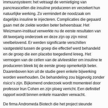
immuunsysteem: het vetraagt de vernietiging van
pancreascellen die insuline produceren en verzekert hun
natuurlijke werking. Zo vermindert de noodzaak om
dagelijks insuline te injecteren. Complicaties die gepaard
gaan met de ziekte worden beter beheersbaar. Het
Weizmann-instituut verwerkte nu de eerste resultaten van
dit tweejarig onderzoek en deze zijn op zijn minst
veelbelovend. Er werden significante verschillen
vastgesteld tussen de groep die effectief werd behandeld
en de groep die een placebo toegediend kreeg. Het
vermogen van de cellen van de alvleesklier om insuline te
produceren bleek bij de eerste groep opmerkelijk beter.
Daarenboven kon uit de studie geen enkele bijwerking
worden weerhouden. De behandeling zou bijgevolg zonder
risico’s zijn. Bijkomend onderzoek wordt momenteel door
professor Irun Cohen en zijn ploeg verricht. Een definitief
rapport wordt binnen enkele maanden verwacht.
De firma Andromeda Biotech die het project steunde