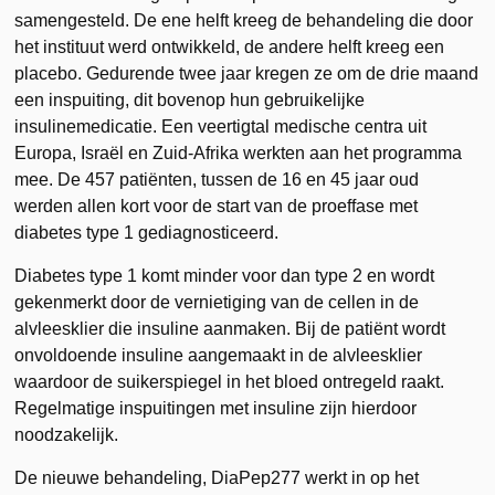
samengesteld. De ene helft kreeg de behandeling die door
het instituut werd ontwikkeld, de andere helft kreeg een
placebo. Gedurende twee jaar kregen ze om de drie maand
een inspuiting, dit bovenop hun gebruikelijke
insulinemedicatie. Een veertigtal medische centra uit
Europa, Israël en Zuid-Afrika werkten aan het programma
mee. De 457 patiënten, tussen de 16 en 45 jaar oud
werden allen kort voor de start van de proeffase met
diabetes type 1 gediagnosticeerd.
Diabetes type 1 komt minder voor dan type 2 en wordt
gekenmerkt door de vernietiging van de cellen in de
alvleesklier die insuline aanmaken. Bij de patiënt wordt
onvoldoende insuline aangemaakt in de alvleesklier
waardoor de suikerspiegel in het bloed ontregeld raakt.
Regelmatige inspuitingen met insuline zijn hierdoor
noodzakelijk.
De nieuwe behandeling, DiaPep277 werkt in op het