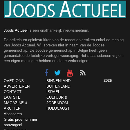
Joods Actueel
is een onafhankelijk nieuwsmedium.
De artikels en opiniestukken van de redactie vertolken enkel de mening
van Joods Actueel. Wij spreken niet in naam van de Joodse
gemeenschap. De Joodse gemeenschap in België heeft geen
gemandateerde feitelijke vertegenwoordiging. Het staat iedereen vrij om
een eigen mening te hebben en die te verkondigen.
2026
OVER ONS
BINNENLAND
ADVERTEREN
BUITENLAND
CONTACT
ISRAËL
LAATSTE
CULTUUR &
MAGAZINE &
JODENDOM
ARCHIEF
HOLOCAUST
Abonneren
Gratis proefnummer
aanvragen!