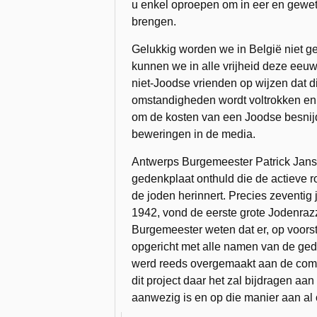
u enkel oproepen om in eer en gewete
brengen.
Gelukkig worden we in België niet g
kunnen we in alle vrijheid deze eeuw
niet-Joodse vrienden op wijzen dat di
omstandigheden wordt voltrokken en
om de kosten van een Joodse besnijd
beweringen in de media.
Antwerps Burgemeester Patrick Jans
gedenkplaat onthuld die de actieve ro
de joden herinnert. Precies zeventig
1942, vond de eerste grote Jodenrazzi
Burgemeester weten dat er, op voor
opgericht met alle namen van de ge
werd reeds overgemaakt aan de com
dit project daar het zal bijdragen aan
aanwezig is en op die manier aan a