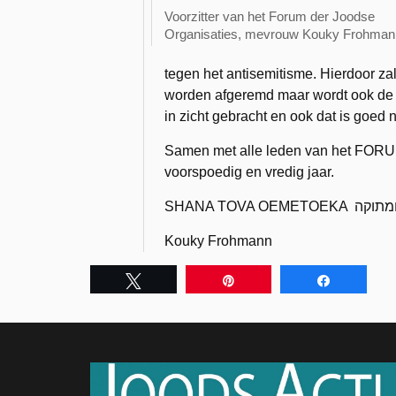
Voorzitter van het Forum der Joodse
Organisaties, mevrouw Kouky Frohman
tegen het antisemitisme. Hierdoor zal
worden afgeremd maar wordt ook de mo
in zicht gebracht en ook dat is goed 
Samen met alle leden van het FORUM
voorspoedig en vredig jaar.
SHANA TOVA OEM
Kouky Frohmann
Tweet
Pin
Share