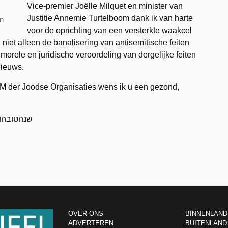
Vice-premier Joëlle Milquet en minister van
Justitie Annemie Turtelboom dank ik van harte
n
voor de oprichting van een versterkte waakcel
 niet alleen de banalisering van antisemitische feiten
rele en juridische veroordeling van dergelijke feiten
nieuws.
 der Joodse Organisaties wens ik u een gezond,
ETOEKA שנהטובהומתוקה
OVER ONS
BINNENLAND
ADVERTEREN
BUITENLAND