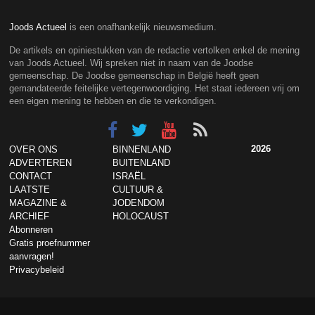
Joods Actueel
is een onafhankelijk nieuwsmedium.
De artikels en opiniestukken van de redactie vertolken enkel de mening
van Joods Actueel. Wij spreken niet in naam van de Joodse
gemeenschap. De Joodse gemeenschap in België heeft geen
gemandateerde feitelijke vertegenwoordiging. Het staat iedereen vrij om
een eigen mening te hebben en die te verkondigen.
2026
OVER ONS
BINNENLAND
ADVERTEREN
BUITENLAND
CONTACT
ISRAËL
LAATSTE
CULTUUR &
MAGAZINE &
JODENDOM
ARCHIEF
HOLOCAUST
Abonneren
Gratis proefnummer
aanvragen!
Privacybeleid