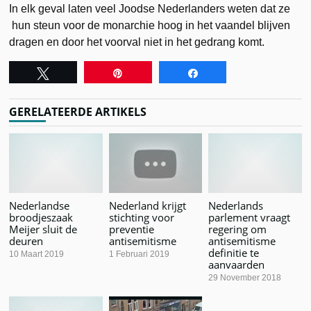
In elk geval laten veel Joodse Nederlanders weten dat ze
hun steun voor de monarchie hoog in het vaandel blijven
dragen en door het voorval niet in het gedrang komt.
Tweet
Pin
Share
GERELATEERDE ARTIKELS
Nederlandse
Nederland krijgt
Nederlands
broodjeszaak
stichting voor
parlement vraagt
Meijer sluit de
preventie
regering om
deuren
antisemitisme
antisemitisme
definitie te
10 Maart 2019
1 Februari 2019
aanvaarden
29 November 2018