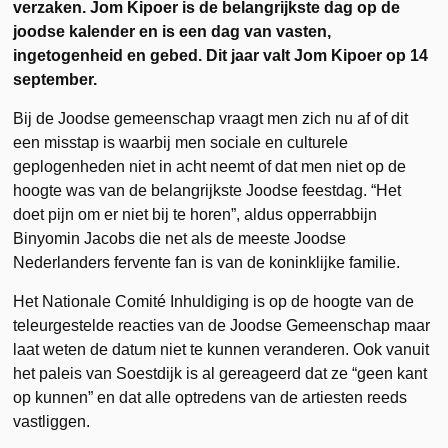
verzaken. Jom Kipoer is de belangrijkste dag op de
joodse kalender en is een dag van vasten,
ingetogenheid en gebed. Dit jaar valt Jom Kipoer op 14
september.
Bij de Joodse gemeenschap vraagt men zich nu af of dit
een misstap is waarbij men sociale en culturele
geplogenheden niet in acht neemt of dat men niet op de
hoogte was van de belangrijkste Joodse feestdag. “Het
doet pijn om er niet bij te horen”, aldus opperrabbijn
Binyomin Jacobs die net als de meeste Joodse
Nederlanders fervente fan is van de koninklijke familie.
Het Nationale Comité Inhuldiging is op de hoogte van de
teleurgestelde reacties van de Joodse Gemeenschap maar
laat weten de datum niet te kunnen veranderen. Ook vanuit
het paleis van Soestdijk is al gereageerd dat ze “geen kant
op kunnen” en dat alle optredens van de artiesten reeds
vastliggen.