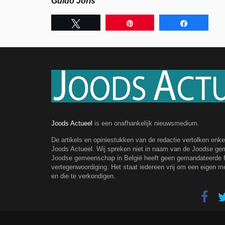
Guido Joris
Tweet
Pin
Share
Joods Actueel
is een onafhankelijk nieuwsmedium.
De artikels en opiniestukken van de redactie vertolken enk
Joods Actueel. Wij spreken niet in naam van de Joodse g
Joodse gemeenschap in België heeft geen gemandateerde fe
vertegenwoordiging. Het staat iedereen vrij om een eigen m
en die te verkondigen.