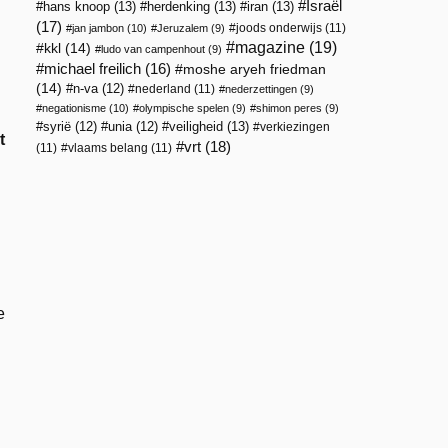
Israël
hans knoop
(13)
herdenking
(13)
iran
(13)
(17)
joods onderwijs
(11)
jan jambon
(10)
Jeruzalem
(9)
magazine
(19)
kkl
(14)
ludo van campenhout
(9)
michael freilich
(16)
moshe aryeh friedman
(14)
n-va
(12)
nederland
(11)
nederzettingen
(9)
negationisme
(10)
olympische spelen
(9)
shimon peres
(9)
veiligheid
(13)
syrië
(12)
unia
(12)
verkiezingen
t
vrt
(18)
(11)
vlaams belang
(11)
e
g
n