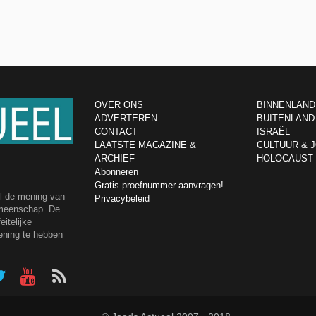
OVER ONS
BINNENLAND
ADVERTEREN
BUITENLAND
CONTACT
ISRAËL
LAATSTE MAGAZINE &
CULTUUR & 
ARCHIEF
HOLOCAUST
Abonneren
Gratis proefnummer aanvragen!
el de mening van
Privacybeleid
emeenschap. De
itelijke
ening te hebben