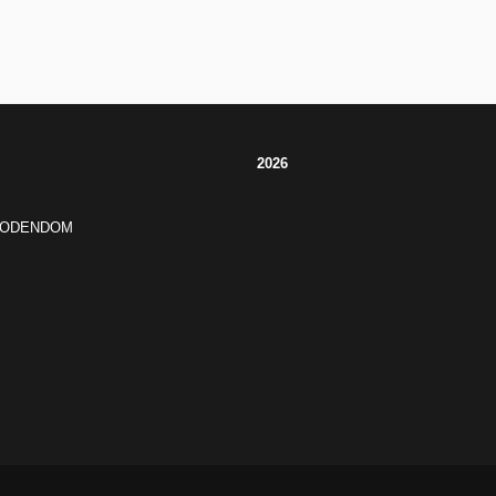
2026
JODENDOM