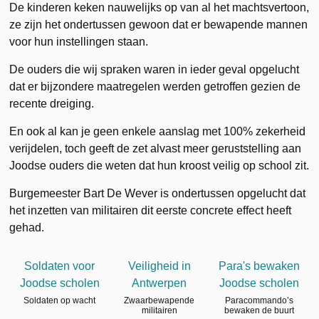
De kinderen keken nauwelijks op van al het machtsvertoon
,
ze zijn het ondertussen gewoon dat er bewapende mannen
voor hun instellingen staan.
De ouders die wij spraken waren in ieder geval opgelucht
dat er bijzondere maatregelen werden getroffen gezien de
recente dreiging.
En ook al kan je geen enkele aanslag met 100% zekerheid
verijdelen, toch geeft de zet alvast meer geruststelling aan
Joodse ouders die weten dat hun kroost veilig op school zit.
Burgemeester Bart De Wever is ondertussen opgelucht dat
het inzetten van militairen dit eerste concrete effect heeft
gehad.
Soldaten voor
Veiligheid in
Para's bewaken
Joodse scholen
Antwerpen
Joodse scholen
Soldaten op wacht
Zwaarbewapende
Paracommando’s
militairen
bewaken de buurt