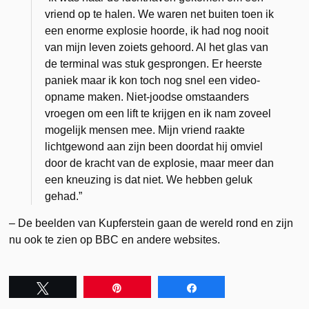
vriend op te halen. We waren net buiten toen ik
een enorme explosie hoorde, ik had nog nooit
van mijn leven zoiets gehoord. Al het glas van
de terminal was stuk gesprongen. Er heerste
paniek maar ik kon toch nog snel een video-
opname maken. Niet-joodse omstaanders
vroegen om een lift te krijgen en ik nam zoveel
mogelijk mensen mee. Mijn vriend raakte
lichtgewond aan zijn been doordat hij omviel
door de kracht van de explosie, maar meer dan
een kneuzing is dat niet. We hebben geluk
gehad.”
– De beelden van Kupferstein gaan de wereld rond en zijn
nu ook te zien op BBC en andere websites.
Tweet
Pin
Share