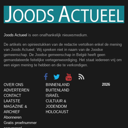
Joods Actueel
is een onafhankelijk nieuwsmedium.
De artikels en opiniestukken van de redactie vertolken enkel de mening
van Joods Actueel. Wij spreken niet in naam van de Joodse
gemeenschap. De Joodse gemeenschap in België heeft geen
gemandateerde feitelijke vertegenwoordiging. Het staat iedereen vrij om
een eigen mening te hebben en die te verkondigen.
2026
OVER ONS
BINNENLAND
ADVERTEREN
BUITENLAND
CONTACT
ISRAËL
LAATSTE
CULTUUR &
MAGAZINE &
JODENDOM
ARCHIEF
HOLOCAUST
Abonneren
Gratis proefnummer