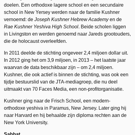
doelen. Een orthodoxe lagere school en een secundaire
school in New Yersey werden naar de familie Kushner
vernoemd: de
Joseph Kushner Hebrew Academy
en de
Rae Kushner Yeshiva High School
. Beide scholen liggen
in Livingston en werden genoemd naar Jareds grootouders,
die de holocaust overleefden.
In 2011 deelde de stichting ongeveer 2,4 miljoen dollar uit.
In 2012 ging het om 3,9 miljoen, in 2013 – het laatste jaar
waarvan de data beschikbaar zijn – om 2,4 miljoen.
Kushner, die ook actief is binnen de stichting, was ook een
tijdje bestuurslid van de JTA-mediagroep, die nu deel
uitmaakt van 70 Faces Media, een non-profitorganisatie.
Kushner ging naar de Frisch School, een modern-
orthodoxe yeshiva in Paramus, New Jersey. Later ging hij
naar Harvard en hij behaalde zijn diploma rechten aan de
New York University.
Sabbat