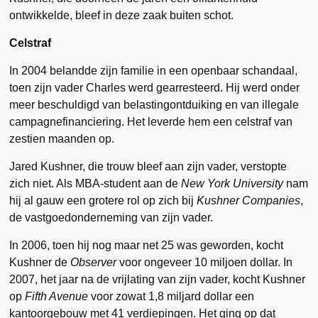
ontwikkelde, bleef in deze zaak buiten schot.
Celstraf
In 2004 belandde zijn familie in een openbaar schandaal,
toen zijn vader Charles werd gearresteerd. Hij werd onder
meer beschuldigd van belastingontduiking en van illegale
campagnefinanciering. Het leverde hem een celstraf van
zestien maanden op.
Jared Kushner, die trouw bleef aan zijn vader, verstopte
zich niet. Als MBA-student aan de
New York University
nam
hij al gauw een grotere rol op zich bij
Kushner Companies
,
de vastgoedonderneming van zijn vader.
In 2006, toen hij nog maar net 25 was geworden, kocht
Kushner de
Observer
voor ongeveer 10 miljoen dollar. In
2007, het jaar na de vrijlating van zijn vader, kocht Kushner
op
Fifth Avenue
voor zowat 1,8 miljard dollar een
kantoorgebouw met 41 verdiepingen. Het ging op dat