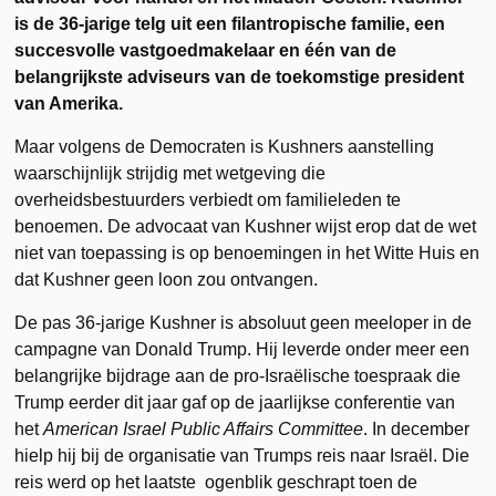
is de 36-jarige telg uit een filantropische familie, een
succesvolle vastgoedmakelaar en één van de
belangrijkste adviseurs van de toekomstige president
van Amerika.
Maar volgens de Democraten is Kushners aanstelling
waarschijnlijk strijdig met wetgeving die
overheidsbestuurders verbiedt om familieleden te
benoemen. De advocaat van Kushner wijst erop dat de wet
niet van toepassing is op benoemingen in het Witte Huis en
dat Kushner geen loon zou ontvangen.
De pas 36-jarige Kushner is absoluut geen meeloper in de
campagne van Donald Trump. Hij leverde onder meer een
belangrijke bijdrage aan de pro-Israëlische toespraak die
Trump eerder dit jaar gaf op de jaarlijkse conferentie van
het
American Israel Public Affairs Committee
. In december
hielp hij bij de organisatie van Trumps reis naar Israël. Die
reis werd op het laatste ogenblik geschrapt toen de