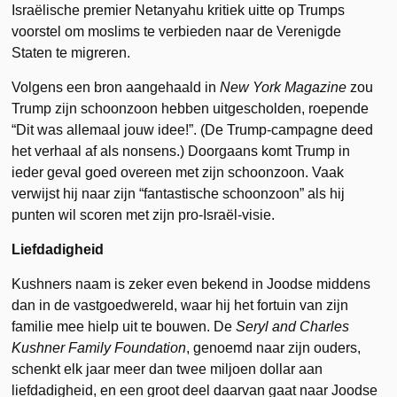
Israëlische premier Netanyahu kritiek uitte op Trumps
voorstel om moslims te verbieden naar de Verenigde
Staten te migreren.
Volgens een bron aangehaald in
New York Magazine
zou
Trump zijn schoonzoon hebben uitgescholden, roepende
“Dit was allemaal jouw idee!”. (De Trump-campagne deed
het verhaal af als nonsens.) Doorgaans komt Trump in
ieder geval goed overeen met zijn schoonzoon. Vaak
verwijst hij naar zijn “fantastische schoonzoon” als hij
punten wil scoren met zijn pro-Israël-visie.
Liefdadigheid
Kushners naam is zeker even bekend in Joodse middens
dan in de vastgoedwereld, waar hij het fortuin van zijn
familie mee hielp uit te bouwen. De
Seryl and Charles
Kushner Family Foundation
, genoemd naar zijn ouders,
schenkt elk jaar meer dan twee miljoen dollar aan
liefdadigheid, en een groot deel daarvan gaat naar Joodse