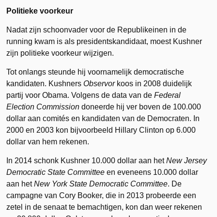
Politieke voorkeur
Nadat zijn schoonvader voor de Republikeinen in de
running kwam is als presidentskandidaat, moest Kushner
zijn politieke voorkeur wijzigen.
Tot onlangs steunde hij voornamelijk democratische
kandidaten. Kushners
Observor
koos in 2008 duidelijk
partij voor Obama. Volgens de data van de
Federal
Election Commission
doneerde hij ver boven de 100.000
dollar aan comités en kandidaten van de Democraten. In
2000 en 2003 kon bijvoorbeeld Hillary Clinton op 6.000
dollar van hem rekenen.
In 2014 schonk Kushner 10.000 dollar aan het
New Jersey
Democratic State Committee
en eveneens 10.000 dollar
aan het
New York State Democratic Committee
. De
campagne van Cory Booker, die in 2013 probeerde een
zetel in de senaat te bemachtigen, kon dan weer rekenen