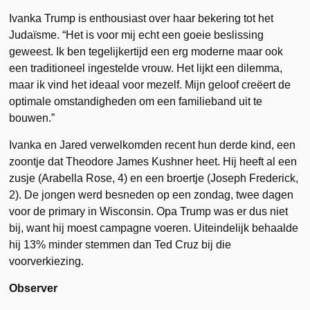
Ivanka Trump is enthousiast over haar bekering tot het
Judaïsme. “Het is voor mij echt een goeie beslissing
geweest. Ik ben tegelijkertijd een erg moderne maar ook
een traditioneel ingestelde vrouw. Het lijkt een dilemma,
maar ik vind het ideaal voor mezelf. Mijn geloof creëert de
optimale omstandigheden om een familieband uit te
bouwen.”
Ivanka en Jared verwelkomden recent hun derde kind, een
zoontje dat Theodore James Kushner heet. Hij heeft al een
zusje (Arabella Rose, 4) en een broertje (Joseph Frederick,
2). De jongen werd besneden op een zondag, twee dagen
voor de primary in Wisconsin. Opa Trump was er dus niet
bij, want hij moest campagne voeren. Uiteindelijk behaalde
hij 13% minder stemmen dan Ted Cruz bij die
voorverkiezing.
Observer