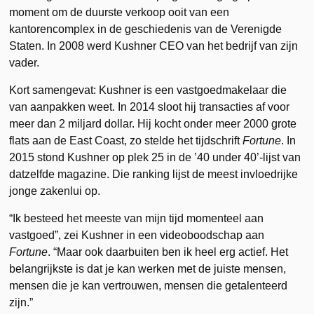
moment om de duurste verkoop ooit van een
kantorencomplex in de geschiedenis van de Verenigde
Staten. In 2008 werd Kushner CEO van het bedrijf van zijn
vader.
Kort samengevat: Kushner is een vastgoedmakelaar die
van aanpakken weet. In 2014 sloot hij transacties af voor
meer dan 2 miljard dollar. Hij kocht onder meer 2000 grote
flats aan de East Coast, zo stelde het tijdschrift
Fortune
. In
2015 stond Kushner op plek 25 in de ’40 under 40’-lijst van
datzelfde magazine. Die ranking lijst de meest invloedrijke
jonge zakenlui op.
“Ik besteed het meeste van mijn tijd momenteel aan
vastgoed”, zei Kushner in een videoboodschap aan
Fortune
. “Maar ook daarbuiten ben ik heel erg actief. Het
belangrijkste is dat je kan werken met de juiste mensen,
mensen die je kan vertrouwen, mensen die getalenteerd
zijn.”