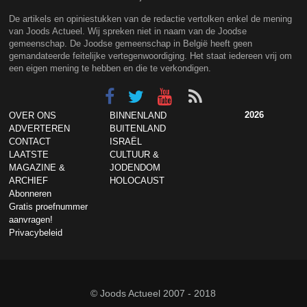
De artikels en opiniestukken van de redactie vertolken enkel de mening
van Joods Actueel. Wij spreken niet in naam van de Joodse
gemeenschap. De Joodse gemeenschap in België heeft geen
gemandateerde feitelijke vertegenwoordiging. Het staat iedereen vrij om
een eigen mening te hebben en die te verkondigen.
2026
OVER ONS
BINNENLAND
ADVERTEREN
BUITENLAND
CONTACT
ISRAËL
LAATSTE
CULTUUR &
MAGAZINE &
JODENDOM
ARCHIEF
HOLOCAUST
Abonneren
Gratis proefnummer
aanvragen!
Privacybeleid
© Joods Actueel 2007 - 2018