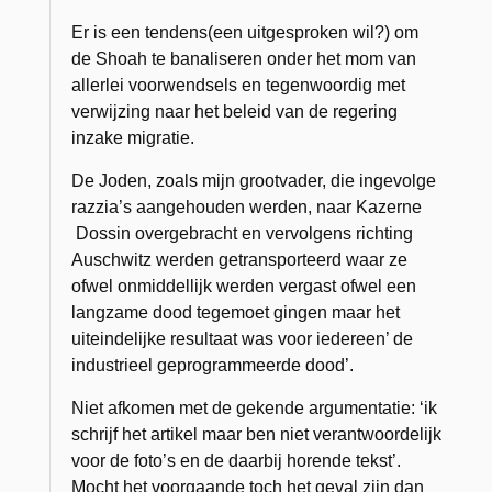
Er is een tendens(een uitgesproken wil?) om
de Shoah te banaliseren onder het mom van
allerlei voorwendsels en tegenwoordig met
verwijzing naar het beleid van de regering
inzake migratie.
De Joden, zoals mijn grootvader, die ingevolge
razzia’s aangehouden werden, naar Kazerne
Dossin overgebracht en vervolgens richting
Auschwitz werden getransporteerd waar ze
ofwel onmiddellijk werden vergast ofwel een
langzame dood tegemoet gingen maar het
uiteindelijke resultaat was voor iedereen’ de
industrieel geprogrammeerde dood’.
Niet afkomen met de gekende argumentatie: ‘ik
schrijf het artikel maar ben niet verantwoordelijk
voor de foto’s en de daarbij horende tekst’.
Mocht het voorgaande toch het geval zijn dan