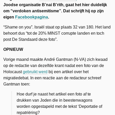
Joodse organisatie B’nai B’rith, gaat het hier duidelijk
om “verdoken antisemitisme”. Dat schrijft hij op zijn
eigen
Facebookpagina
.
“Shame on you”. Israël staat op plaats 32 van 180. Het land
behoort dus “tot de 20% MINST corrupte landen en toch
post De Standaard deze foto”.
OPNIEUW
Vorige maand maakte André Gantman (N-VA) zich kwaad
op de redactie van dezelfde krant nadat een foto van de
Holocaust
gebruikt werd
bij een artikel over het
migratiedebat. In een reactie aan de redacteur schreef
Gantman toen:
Hoe durf je naast het artikel een foto af te
drukken van Joden die in beestenwagons
worden opgestapeld met de tekst ‘Deportatie of
repatriëring?