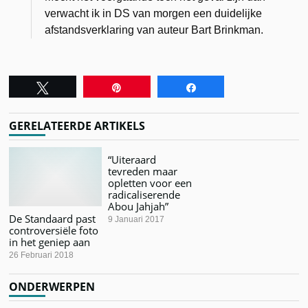
verwacht ik in DS van morgen een duidelijke
afstandsverklaring van auteur Bart Brinkman.
Tweet
Pin
Share
GERELATEERDE ARTIKELS
“Uiteraard
tevreden maar
opletten voor een
radicaliserende
Abou Jahjah”
De Standaard past
9 Januari 2017
controversiële foto
in het geniep aan
26 Februari 2018
ONDERWERPEN