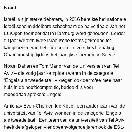
Israël
Israëli’s zijn sterke debaters, in 2016 bereikte het nationale
Israëlische middelbare schoolteam de halve finale van het
EurOpen-toernooi dat in Hamburg werd gehouden. Eerder
dit jaar werden twee Israëlische teams gekroond tot
kampioenen van het European Universities Debating
Championship tijdens het jaarlijkse toernooi in Servië.
Noam Dahan en Tom Manor van de Universiteit van Tel
Aviv – die vorig jaar kampioen waren in de categorie
‘Engels als tweede taal’ – kregen ook de trofee mee naar
huis in de hoofdcompetitie, bedoeld is voor
moedertaalsprekers Engels.
Amichay Even-Chen en Ido Kotler, een ander team van de
universiteit van Tel Aviv, wonnen in de categorie ‘Engels
als tweede taal’. Een team van de universiteit van Tel Aviv
heeft de afgelopen vier opeenvolgende jaren ook de ESL-