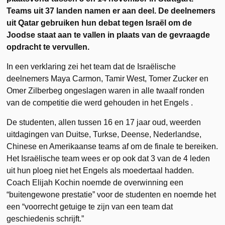
Teams uit 37 landen namen er aan deel. De deelnemers
uit Qatar gebruiken hun debat tegen Israël om de
Joodse staat aan te vallen in plaats van de gevraagde
opdracht te vervullen.
In een verklaring zei het team dat de Israëlische
deelnemers Maya Carmon, Tamir West, Tomer Zucker en
Omer Zilberbeg ongeslagen waren in alle twaalf ronden
van de competitie die werd gehouden in het Engels .
De studenten, allen tussen 16 en 17 jaar oud, weerden
uitdagingen van Duitse, Turkse, Deense, Nederlandse,
Chinese en Amerikaanse teams af om de finale te bereiken.
Het Israëlische team wees er op ook dat 3 van de 4 leden
uit hun ploeg niet het Engels als moedertaal hadden.
Coach Elijah Kochin noemde de overwinning een
“buitengewone prestatie” voor de studenten en noemde het
een “voorrecht getuige te zijn van een team dat
geschiedenis schrijft.”