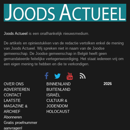
Joods Actueel
is een onafhankelijk nieuwsmedium.
De artikels en opiniestukken van de redactie vertolken enkel de mening
van Joods Actueel. Wij spreken niet in naam van de Joodse
gemeenschap. De Joodse gemeenschap in België heeft geen
gemandateerde feitelijke vertegenwoordiging. Het staat iedereen vrij om
een eigen mening te hebben en die te verkondigen.
2026
OVER ONS
BINNENLAND
ADVERTEREN
BUITENLAND
CONTACT
ISRAËL
LAATSTE
CULTUUR &
MAGAZINE &
JODENDOM
ARCHIEF
HOLOCAUST
Abonneren
Gratis proefnummer
aanvragen!