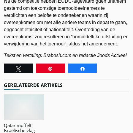
Na de competitie hebben EUDC-afgevaardigden unaniem
gestemd om toekomstige toernooideelnemers te
verplichten een belofte te ondertekenen waarin zij
overeenkomen om met alle andere teams in debat te gaan,
ongeacht etniciteit of nationaliteit. Overtreding van de
overeenkomst zou resulteren in “onmiddellijke uitsluiting en
verwijdering van het toernooi”, aldus het amendement.
Tekst en vertaling: Brabosh.com en redactie Joods Actueel
Tweet
Pin
Share
GERELATEERDE ARTIKELS
Qatar moffelt
Israëlische vlag